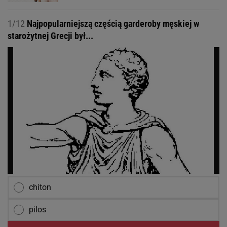
1/12
Najpopularniejszą częścią garderoby męskiej w
starożytnej Grecji był...
chiton
pilos