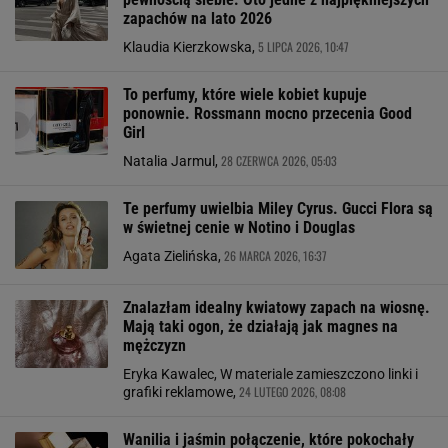
zapachów na lato 2026
5 LIPCA 2026, 10:47
Klaudia Kierzkowska,
To perfumy, które wiele kobiet kupuje
ponownie. Rossmann mocno przecenia Good
Girl
28 CZERWCA 2026, 05:03
Natalia Jarmul,
Te perfumy uwielbia Miley Cyrus. Gucci Flora są
w świetnej cenie w Notino i Douglas
26 MARCA 2026, 16:37
Agata Zielińska,
Znalazłam idealny kwiatowy zapach na wiosnę.
Mają taki ogon, że działają jak magnes na
mężczyzn
Eryka Kawalec, W materiale zamieszczono linki i
24 LUTEGO 2026, 08:08
grafiki reklamowe,
Wanilia i jaśmin połączenie, które pokochały