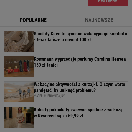
NASTĘPNA
POPULARNE
NAJNOWSZE
Sandały Keen to synonim wakacyjnego komfortu
- teraz tańsze o niemal 100 zł
Rossmann wyprzedaje perfumy Carolina Herrera
150 zł taniej
Wakacyjne aktywności a kurzajki. O czym warto
pamiętać, by uniknąć problemu?
MATERIAŁ PROMOCYJNY
Kobiety pokochały zwiewne spodnie z wiskozą -
w Reserved są za 59,99 zł