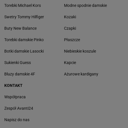
Torebki Michael Kors
Modne spodnie damskie
Swetry Tommy Hilfiger
Kozaki
Buty New Balance
Czapki
Torebki damskie Pinko
Płaszcze
Botki damskie Lasocki
Niebieskie koszule
Sukienki Guess
Kapcie
Bluzy damskie 4F
Ażurowe kardigany
KONTAKT
Współpraca
Zespół Avanti24
Napisz do nas