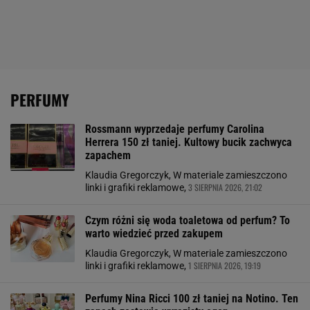
PERFUMY
Rossmann wyprzedaje perfumy Carolina
Herrera 150 zł taniej. Kultowy bucik zachwyca
zapachem
Klaudia Gregorczyk, W materiale zamieszczono
3 SIERPNIA 2026, 21:02
linki i grafiki reklamowe,
Czym różni się woda toaletowa od perfum? To
warto wiedzieć przed zakupem
Klaudia Gregorczyk, W materiale zamieszczono
1 SIERPNIA 2026, 19:19
linki i grafiki reklamowe,
Perfumy Nina Ricci 100 zł taniej na Notino. Ten