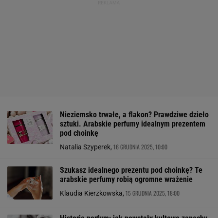
Nieziemsko trwałe, a flakon? Prawdziwe dzieło
sztuki. Arabskie perfumy idealnym prezentem
pod choinkę
16 GRUDNIA 2025, 10:00
Natalia Szyperek,
Szukasz idealnego prezentu pod choinkę? Te
arabskie perfumy robią ogromne wrażenie
15 GRUDNIA 2025, 18:00
Klaudia Kierzkowska,