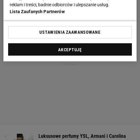
reklam i treści, badnie odbiorców i ulepszanie usług.
Lista Zaufanych Partnerów
USTAWIENIA ZAAWANSOWANE
AKCEPTUJĘ
Luksusowe perfumy YSL, Armani i Carolina