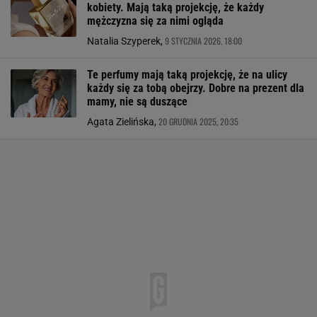
kobiety. Mają taką projekcję, że każdy
mężczyzna się za nimi ogląda
9 STYCZNIA 2026, 18:00
Natalia Szyperek,
Te perfumy mają taką projekcję, że na ulicy
każdy się za tobą obejrzy. Dobre na prezent dla
mamy, nie są duszące
20 GRUDNIA 2025, 20:35
Agata Zielińska,