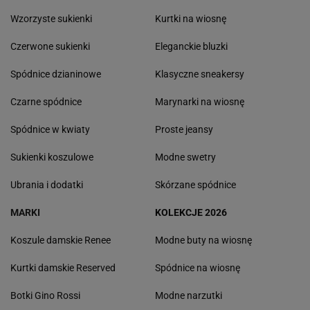
Wzorzyste sukienki
Kurtki na wiosnę
Czerwone sukienki
Eleganckie bluzki
Spódnice dzianinowe
Klasyczne sneakersy
Czarne spódnice
Marynarki na wiosnę
Spódnice w kwiaty
Proste jeansy
Sukienki koszulowe
Modne swetry
Ubrania i dodatki
Skórzane spódnice
MARKI
KOLEKCJE 2026
Koszule damskie Renee
Modne buty na wiosnę
Kurtki damskie Reserved
Spódnice na wiosnę
Botki Gino Rossi
Modne narzutki