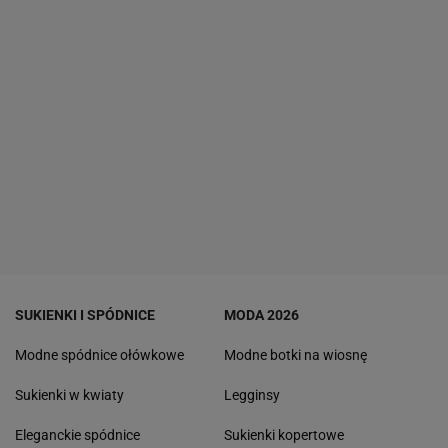
SUKIENKI I SPÓDNICE
MODA 2026
Modne spódnice ołówkowe
Modne botki na wiosnę
Sukienki w kwiaty
Legginsy
Eleganckie spódnice
Sukienki kopertowe