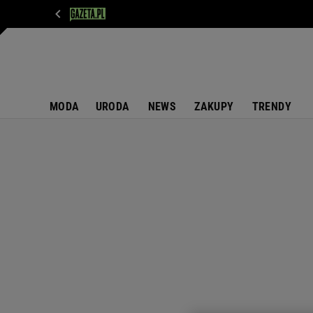
WIADOMOŚCI
NEXT
SPORT
PLOTEK
D
MODA
URODA
NEWS
ZAKUPY
TRENDY