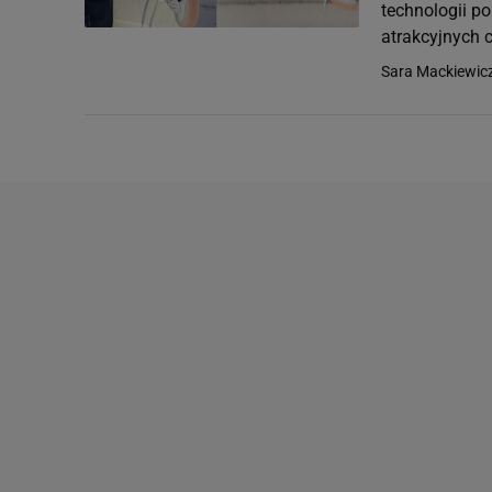
technologii p
atrakcyjnych 
Sara Mackiewic