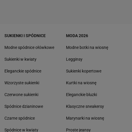
SUKIENKI I SPÓDNICE
MODA 2026
Modne spódnice ołówkowe
Modne botki na wiosnę
Sukienki w kwiaty
Legginsy
Eleganckie spódnice
Sukienki kopertowe
Wzorzyste sukienki
Kurtki na wiosnę
Czerwone sukienki
Eleganckie bluzki
Spódnice dzianinowe
Klasyczne sneakersy
Czarne spódnice
Marynarki na wiosnę
Spódnice w kwiaty
Proste jeansy