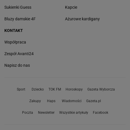
Sukienki Guess
Kapcie
Bluzy damskie 4F
Ażurowe kardigany
KONTAKT
Współpraca
Zespół Avanti24
Napisz do nas
Sport
Dziecko
TOK FM
Horoskopy
Gazeta Wyborcza
Zakupy
Haps
Wiadomości
Gazeta.pl
Poczta
Newsletter
Wszystkie artykuły
Facebook