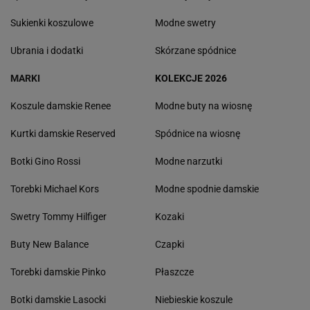
Sukienki koszulowe
Modne swetry
Ubrania i dodatki
Skórzane spódnice
MARKI
KOLEKCJE 2026
Koszule damskie Renee
Modne buty na wiosnę
Kurtki damskie Reserved
Spódnice na wiosnę
Botki Gino Rossi
Modne narzutki
Torebki Michael Kors
Modne spodnie damskie
Swetry Tommy Hilfiger
Kozaki
Buty New Balance
Czapki
Torebki damskie Pinko
Płaszcze
Botki damskie Lasocki
Niebieskie koszule