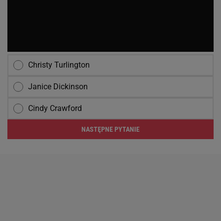
Christy Turlington
Janice Dickinson
Cindy Crawford
NASTĘPNE PYTANIE