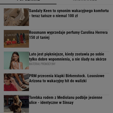
Sandały Keen to synonim wakacyjnego komfortu
- teraz tańsze o niemal 100 zł
Rossmann wyprzedaje perfumy Carolina Herrera
150 zł taniej
Lato jest piękniejsze, kiedy zostawia po sobie
tylko dobre wspomnienia, a nie ślady na skórze
MATERIAŁ PROMOCYJNY
PRM przecenia klapki Birkenstock. Łososiowe
Arizona to wakacyjny hit do walizki
Torebka rodem z Mediolanu podbije jesienne
ulice - identyczne w Sinsay