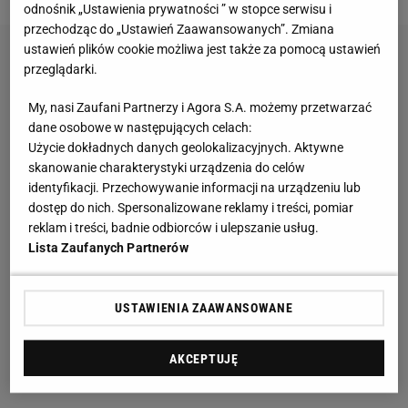
odnośnik „Ustawienia prywatności ” w stopce serwisu i
przechodząc do „Ustawień Zaawansowanych”. Zmiana
ustawień plików cookie możliwa jest także za pomocą ustawień
przeglądarki.
My, nasi Zaufani Partnerzy i Agora S.A. możemy przetwarzać
dane osobowe w następujących celach:
Użycie dokładnych danych geolokalizacyjnych. Aktywne
skanowanie charakterystyki urządzenia do celów
identyfikacji. Przechowywanie informacji na urządzeniu lub
dostęp do nich. Spersonalizowane reklamy i treści, pomiar
reklam i treści, badnie odbiorców i ulepszanie usług.
Lista Zaufanych Partnerów
USTAWIENIA ZAAWANSOWANE
AKCEPTUJĘ