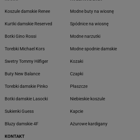
Koszule damskie Renee
Modne buty na wiosnę
Kurtki damskie Reserved
Spódnice na wiosnę
Botki Gino Rossi
Modne narzutki
Torebki Michael Kors
Modne spodnie damskie
Swetry Tommy Hilfiger
Kozaki
Buty New Balance
Czapki
Torebki damskie Pinko
Płaszcze
Botki damskie Lasocki
Niebieskie koszule
Sukienki Guess
Kapcie
Bluzy damskie 4F
Ażurowe kardigany
KONTAKT