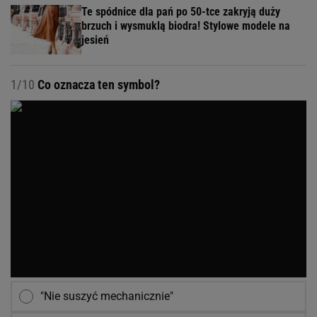
Te spódnice dla pań po 50-tce zakryją duży
brzuch i wysmuklą biodra! Stylowe modele na
jesień
1/10
Co oznacza ten symbol?
"Nie suszyć mechanicznie"