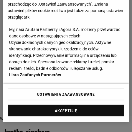
przechodząc do „Ustawień Zaawansowanych”. Zmiana
ustawień plików cookie możliwa jest także za pomocą ustawień
przeglądarki.
My, nasi Zaufani Partnerzy i Agora S.A. możemy przetwarzać
dane osobowe w następujących celach:
Użycie dokładnych danych geolokalizacyjnych. Aktywne
skanowanie charakterystyki urządzenia do celów
identyfikacji. Przechowywanie informacji na urządzeniu lub
dostęp do nich. Spersonalizowane reklamy i treści, pomiar
reklam i treści, badnie odbiorców i ulepszanie usług.
Lista Zaufanych Partnerów
USTAWIENIA ZAAWANSOWANE
AKCEPTUJĘ
Więcej o:
kratka-gingham