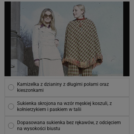
Kamizelka z dzianiny z długimi połami oraz
kieszonkami
Sukienka skrojona na wzór męskiej koszuli, z
kołnierzykiem i paskiem w talii
Dopasowana sukienka bez rękawów, z odcięciem
na wysokości biustu