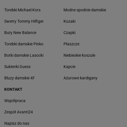
Torebki Michael Kors
Modne spodnie damskie
Swetry Tommy Hilfiger
Kozaki
Buty New Balance
Czapki
Torebki damskie Pinko
Płaszcze
Botki damskie Lasocki
Niebieskie koszule
Sukienki Guess
Kapcie
Bluzy damskie 4F
Ażurowe kardigany
KONTAKT
Współpraca
Zespół Avanti24
Napisz do nas