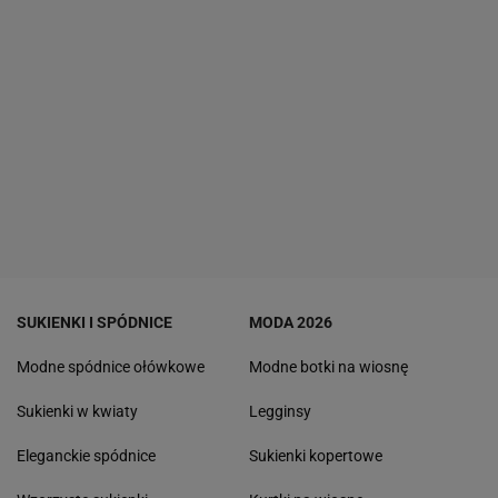
SUKIENKI I SPÓDNICE
MODA 2026
Modne spódnice ołówkowe
Modne botki na wiosnę
Sukienki w kwiaty
Legginsy
Eleganckie spódnice
Sukienki kopertowe