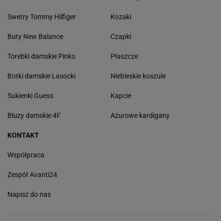
Swetry Tommy Hilfiger
Kozaki
Buty New Balance
Czapki
Torebki damskie Pinko
Płaszcze
Botki damskie Lasocki
Niebieskie koszule
Sukienki Guess
Kapcie
Bluzy damskie 4F
Ażurowe kardigany
KONTAKT
Współpraca
Zespół Avanti24
Napisz do nas