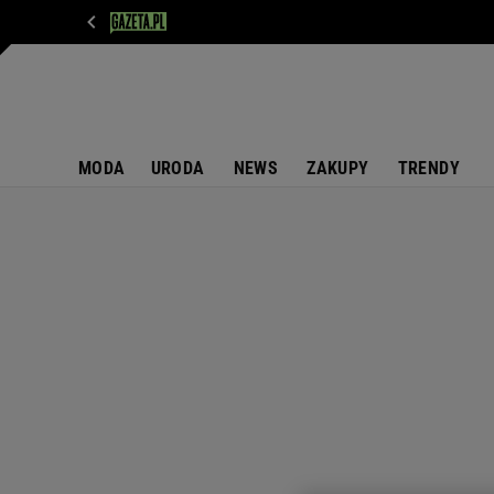
WIADOMOŚCI
NEXT
SPORT
PLOTEK
D
MODA
URODA
NEWS
ZAKUPY
TRENDY