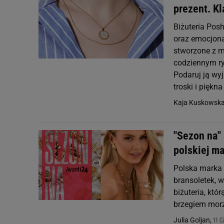
prezent. Kl
Biżuteria Posh
oraz emocjona
stworzone z m
codziennym ry
Podaruj ją wyj
troski i piękna 
Kaja Kuskowsk
"Sezon na" 
polskiej m
Polska marka V
bransoletek, w
biżuteria, któ
brzegiem mor
11 C
Julia Goljan,