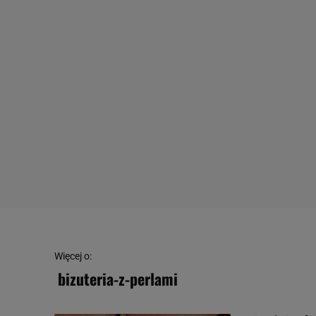
Więcej o:
bizuteria-z-perlami