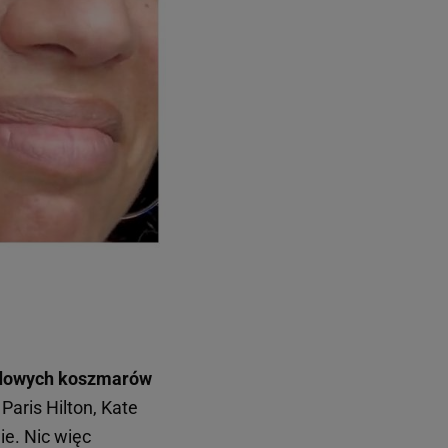
rodowych koszmarów
aris Hilton, Kate
ie. Nic więc