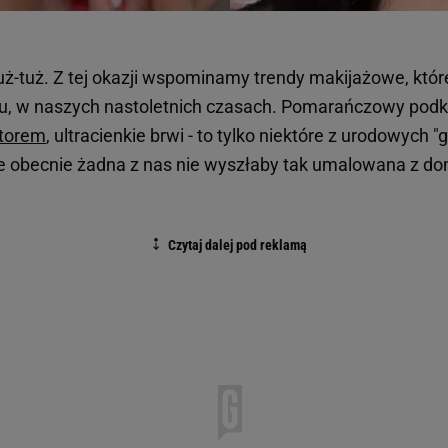
uż-tuż. Z tej okazji wspominamy trendy makijażowe, któr
mu, w naszych nastoletnich czasach. Pomarańczowy pod
torem
, ultracienkie brwi - to tylko niektóre z urodowych 
e obecnie żadna z nas nie wyszłaby tak umalowana z do