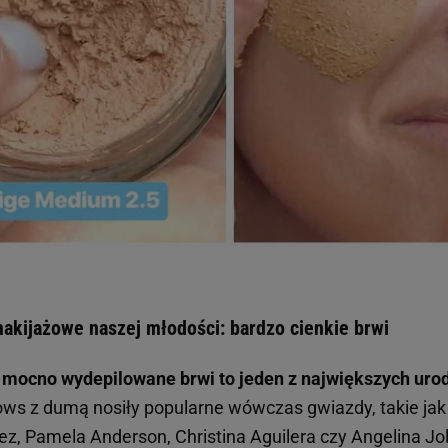
akijażowe naszej młodości: bardzo cienkie brwi
, mocno wydepilowane brwi to jeden z największych u
ws z dumą nosiły popularne wówczas gwiazdy, takie jak P
z, Pamela Anderson, Christina Aguilera czy Angelina Jol