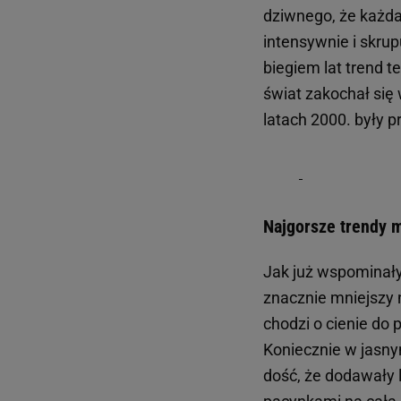
dziwnego, że każda
intensywnie i skrup
biegiem lat trend te
świat zakochał się
latach 2000. były
Najgorsze trendy 
Jak już wspominał
znacznie mniejszy n
chodzi o cienie do
Koniecznie w jasnym,
dość, że dodawały l