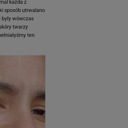
mal każda z
ki sposób utrwalano
ie były wówczas
skóry twarzy
pełniałyśmy ten