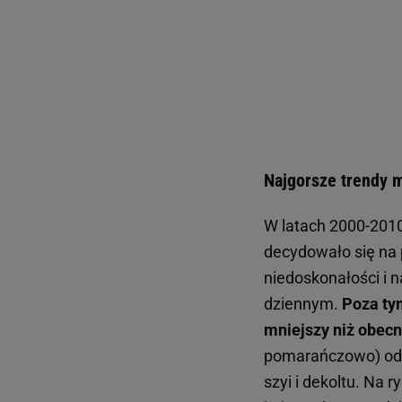
Najgorsze trendy 
W latach 2000-2010
decydowało się na 
niedoskonałości i n
dziennym.
Poza ty
mniejszy niż obecn
pomarańczowo) odci
szyi i dekoltu. Na 