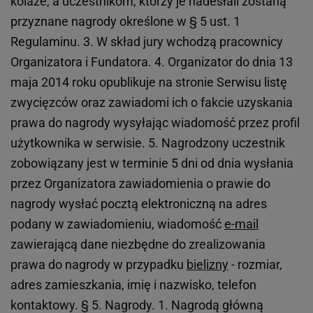
kolaże, a uczestnikom, którzy je nadesłali zostaną
przyznane nagrody określone w § 5 ust. 1
Regulaminu. 3. W skład jury wchodzą pracownicy
Organizatora i Fundatora. 4. Organizator do dnia 13
maja 2014 roku opublikuje na stronie Serwisu listę
zwycięzców oraz zawiadomi ich o fakcie uzyskania
prawa do nagrody wysyłając wiadomość przez profil
użytkownika w serwisie. 5. Nagrodzony uczestnik
zobowiązany jest w terminie 5 dni od dnia wysłania
przez Organizatora zawiadomienia o prawie do
nagrody wysłać pocztą elektroniczną na adres
podany w zawiadomieniu, wiadomość
e-mail
zawierającą dane niezbędne do zrealizowania
prawa do nagrody w przypadku
bielizny
- rozmiar,
adres zamieszkania, imię i nazwisko, telefon
kontaktowy. § 5. Nagrody. 1. Nagrodą główną