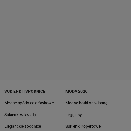
SUKIENKI I SPÓDNICE
MODA 2026
Modne spódnice ołówkowe
Modne botki na wiosnę
Sukienki w kwiaty
Legginsy
Eleganckie spódnice
Sukienki kopertowe