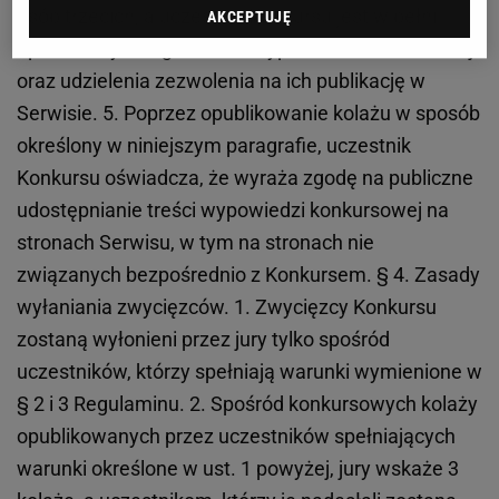
osób trzecich, a uczestnik Konkursu jest w pełni
AKCEPTUJĘ
uprawniony do zgłoszenia wypowiedzi konkursowej
oraz udzielenia zezwolenia na ich publikację w
Serwisie. 5. Poprzez opublikowanie kolażu w sposób
określony w niniejszym paragrafie, uczestnik
Konkursu oświadcza, że wyraża zgodę na publiczne
udostępnianie treści wypowiedzi konkursowej na
stronach Serwisu, w tym na stronach nie
związanych bezpośrednio z Konkursem. § 4. Zasady
wyłaniania zwycięzców. 1. Zwycięzcy Konkursu
zostaną wyłonieni przez jury tylko spośród
uczestników, którzy spełniają warunki wymienione w
§ 2 i 3 Regulaminu. 2. Spośród konkursowych kolaży
opublikowanych przez uczestników spełniających
warunki określone w ust. 1 powyżej, jury wskaże 3