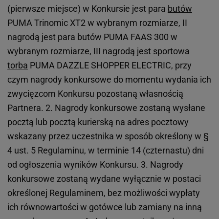
(pierwsze miejsce) w Konkursie jest para
butów
PUMA Trinomic XT2 w wybranym rozmiarze, II
nagrodą jest para butów PUMA FAAS 300 w
wybranym rozmiarze, III nagrodą jest
sportowa
torba
PUMA DAZZLE SHOPPER ELECTRIC, przy
czym nagrody konkursowe do momentu wydania ich
zwycięzcom Konkursu pozostaną własnością
Partnera. 2. Nagrody konkursowe zostaną wysłane
pocztą lub pocztą kurierską na adres pocztowy
wskazany przez uczestnika w sposób określony w §
4 ust. 5 Regulaminu, w terminie 14 (czternastu) dni
od ogłoszenia wyników Konkursu. 3. Nagrody
konkursowe zostaną wydane wyłącznie w postaci
określonej Regulaminem, bez możliwości wypłaty
ich równowartości w gotówce lub zamiany na inną