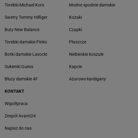
Torebki Michael Kors
Modne spodnie damskie
Swetry Tommy Hilfiger
Kozaki
Buty New Balance
Czapki
Torebki damskie Pinko
Płaszcze
Botki damskie Lasocki
Niebieskie koszule
Sukienki Guess
Kapcie
Bluzy damskie 4F
Ażurowe kardigany
KONTAKT
Współpraca
Zespół Avanti24
Napisz do nas