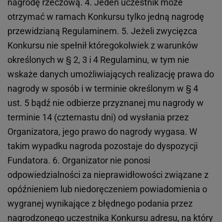
nagrodę rzeczową. 4. Jeden uczestnik może
otrzymać w ramach Konkursu tylko jedną nagrodę
przewidzianą Regulaminem. 5. Jeżeli zwycięzca
Konkursu nie spełnił któregokolwiek z warunków
określonych w § 2, 3 i 4 Regulaminu, w tym nie
wskaże danych umożliwiających realizację prawa do
nagrody w sposób i w terminie określonym w § 4
ust. 5 bądź nie odbierze przyznanej mu nagrody w
terminie 14 (czternastu dni) od wysłania przez
Organizatora, jego prawo do nagrody wygasa. W
takim wypadku nagroda pozostaje do dyspozycji
Fundatora. 6. Organizator nie ponosi
odpowiedzialności za nieprawidłowości związane z
opóźnieniem lub niedoręczeniem powiadomienia o
wygranej wynikające z błędnego podania przez
nagrodzonego uczestnika Konkursu adresu, na który