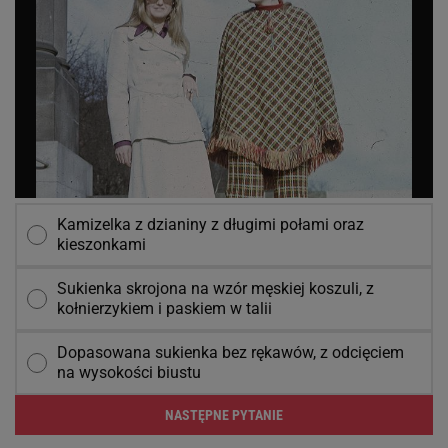
Kamizelka z dzianiny z długimi połami oraz
kieszonkami
Sukienka skrojona na wzór męskiej koszuli, z
kołnierzykiem i paskiem w talii
Dopasowana sukienka bez rękawów, z odcięciem
na wysokości biustu
NASTĘPNE PYTANIE