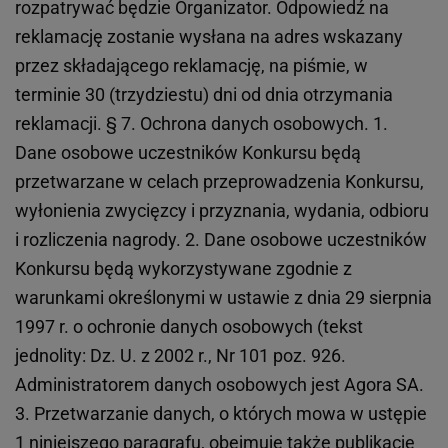
rozpatrywać będzie Organizator. Odpowiedź na
reklamację zostanie wysłana na adres wskazany
przez składającego reklamację, na piśmie, w
terminie 30 (trzydziestu) dni od dnia otrzymania
reklamacji. § 7. Ochrona danych osobowych. 1.
Dane osobowe uczestników Konkursu będą
przetwarzane w celach przeprowadzenia Konkursu,
wyłonienia zwycięzcy i przyznania, wydania, odbioru
i rozliczenia nagrody. 2. Dane osobowe uczestników
Konkursu będą wykorzystywane zgodnie z
warunkami określonymi w ustawie z dnia 29 sierpnia
1997 r. o ochronie danych osobowych (tekst
jednolity: Dz. U. z 2002 r., Nr 101 poz. 926.
Administratorem danych osobowych jest Agora SA.
3. Przetwarzanie danych, o których mowa w ustępie
1 niniejszego paragrafu, obejmuje także publikację