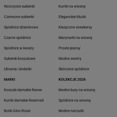
Wzorzyste sukienki
Kurtki na wiosnę
Czerwone sukienki
Eleganckie bluzki
Spódnice dzianinowe
Klasyczne sneakersy
Czarne spódnice
Marynarki na wiosnę
Spódnice w kwiaty
Proste jeansy
Sukienki koszulowe
Modne swetry
Ubrania i dodatki
Skórzane spódnice
MARKI
KOLEKCJE 2026
Koszule damskie Renee
Modne buty na wiosnę
Kurtki damskie Reserved
Spódnice na wiosnę
Botki Gino Rossi
Modne narzutki