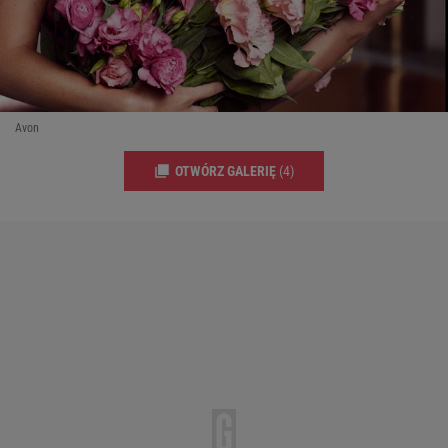
Avon
OTWÓRZ GALERIĘ
(4)