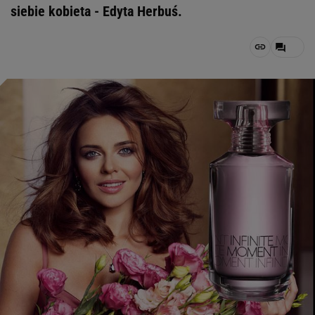
siebie kobieta - Edyta Herbuś.