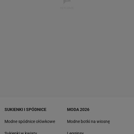
SUKIENKI I SPÓDNICE
MODA 2026
Modne spódnice ołówkowe
Modne botki na wiosnę
Sukienki w kwiaty
Legginsy