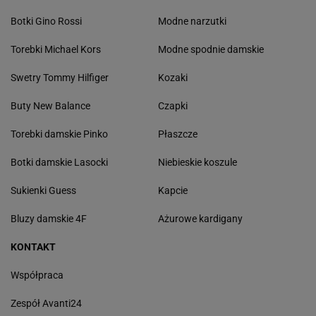
Botki Gino Rossi
Modne narzutki
Torebki Michael Kors
Modne spodnie damskie
Swetry Tommy Hilfiger
Kozaki
Buty New Balance
Czapki
Torebki damskie Pinko
Płaszcze
Botki damskie Lasocki
Niebieskie koszule
Sukienki Guess
Kapcie
Bluzy damskie 4F
Ażurowe kardigany
KONTAKT
Współpraca
Zespół Avanti24