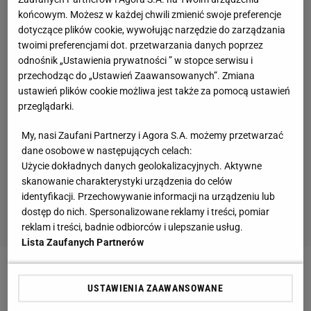
końcowym. Możesz w każdej chwili zmienić swoje preferencje
dotyczące plików cookie, wywołując narzędzie do zarządzania
twoimi preferencjami dot. przetwarzania danych poprzez
odnośnik „Ustawienia prywatności ” w stopce serwisu i
przechodząc do „Ustawień Zaawansowanych”. Zmiana
ustawień plików cookie możliwa jest także za pomocą ustawień
przeglądarki.
My, nasi Zaufani Partnerzy i Agora S.A. możemy przetwarzać
dane osobowe w następujących celach:
Użycie dokładnych danych geolokalizacyjnych. Aktywne
skanowanie charakterystyki urządzenia do celów
identyfikacji. Przechowywanie informacji na urządzeniu lub
dostęp do nich. Spersonalizowane reklamy i treści, pomiar
reklam i treści, badnie odbiorców i ulepszanie usług.
Lista Zaufanych Partnerów
Infinite Moment to niezwykle zmysłowy zapach,
USTAWIENIA ZAAWANSOWANE
pozwalający zatrzymać chwilę i uczucia, jakie