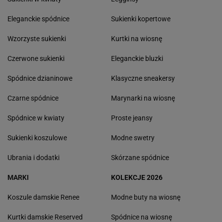
Eleganckie spódnice
Sukienki kopertowe
Wzorzyste sukienki
Kurtki na wiosnę
Czerwone sukienki
Eleganckie bluzki
Spódnice dzianinowe
Klasyczne sneakersy
Czarne spódnice
Marynarki na wiosnę
Spódnice w kwiaty
Proste jeansy
Sukienki koszulowe
Modne swetry
Ubrania i dodatki
Skórzane spódnice
MARKI
KOLEKCJE 2026
Koszule damskie Renee
Modne buty na wiosnę
Kurtki damskie Reserved
Spódnice na wiosnę