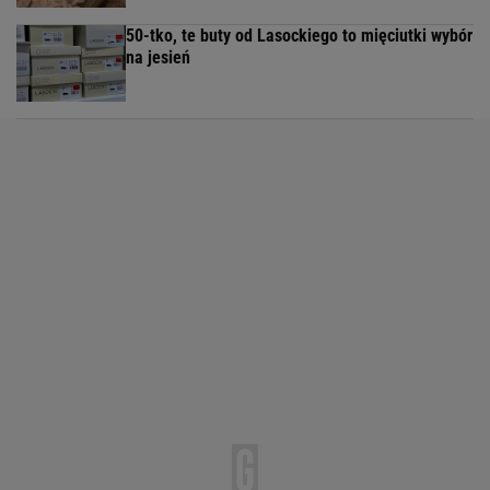
50-tko, te buty od Lasockiego to mięciutki wybór
na jesień