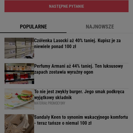
NASTĘPNE PYTANIE
POPULARNE
NAJNOWSZE
Czółenka Lasocki aż 40% taniej. Kupisz je za
niewiele ponad 100 zł
Perfumy Armani aż 44% taniej. Ten luksusowy
zapach zostawia wyraźny ogon
To nie jest zwykły burger. Jego smak podkręca
wyjątkowy składnik
MATERIAŁ PROMOCYJNY
Sandały Keen to synonim wakacyjnego komfortu
- teraz tańsze o niemal 100 zł