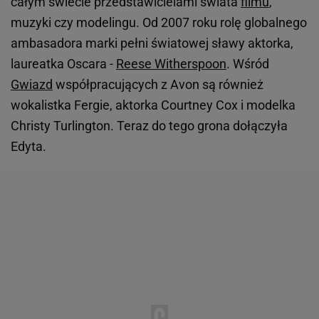
całym świecie przedstawicielami świata
filmu
,
muzyki czy modelingu. Od 2007 roku rolę globalnego
ambasadora marki pełni światowej sławy aktorka,
laureatka Oscara -
Reese Witherspoon
. Wśród
Gwiazd
współpracujących z Avon są również
wokalistka Fergie, aktorka Courtney Cox i modelka
Christy Turlington. Teraz do tego grona dołączyła
Edyta.