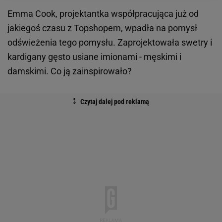
Emma Cook, projektantka współpracująca już od
jakiegoś czasu z Topshopem, wpadła na pomysł
odświeżenia tego pomysłu. Zaprojektowała swetry i
kardigany gęsto usiane imionami - męskimi i
damskimi. Co ją zainspirowało?