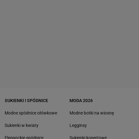
SUKIENKI I SPÓDNICE
MODA 2026
Modne spódnice ołówkowe
Modne botki na wiosnę
Sukienki w kwiaty
Legginsy
Eleganckie spódnice
Sukienki kopertowe