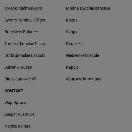
Torebki Michael Kors
Modne spodnie damskie
Swetry Tommy Hilfiger
Kozaki
Buty New Balance
Czapki
Torebki damskie Pinko
Płaszcze
Botki damskie Lasocki
Niebieskie koszule
Sukienki Guess
Kapcie
Bluzy damskie 4F
Ażurowe kardigany
KONTAKT
Współpraca
Zespół Avanti24
Napisz do nas