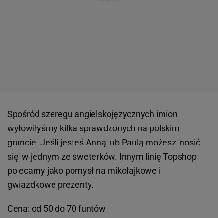
Spośród szeregu angielskojęzycznych imion
wyłowiłyśmy kilka sprawdzonych na polskim
gruncie. Jeśli jesteś Anną lub Paulą możesz 'nosić
się' w jednym ze sweterków. Innym linię Topshop
polecamy jako pomysł na mikołajkowe i
gwiazdkowe prezenty.
Cena: od 50 do 70 funtów