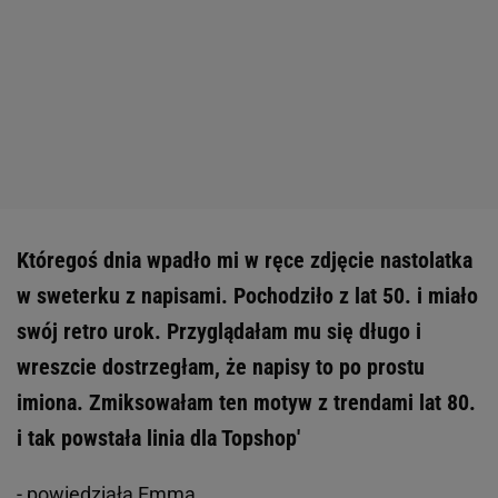
Któregoś dnia wpadło mi w ręce zdjęcie nastolatka
w sweterku z napisami. Pochodziło z lat 50. i miało
swój retro urok. Przyglądałam mu się długo i
wreszcie dostrzegłam, że napisy to po prostu
imiona. Zmiksowałam ten motyw z trendami lat 80.
i tak powstała linia dla Topshop'
- powiedziała Emma.