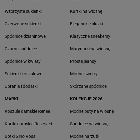
Wzorzyste sukienki
Kurtki na wiosnę
Czerwone sukienki
Eleganckie bluzki
Spódnice dzianinowe
Klasyczne sneakersy
Czarne spódnice
Marynarki na wiosnę
Spódnice w kwiaty
Proste jeansy
Sukienki koszulowe
Modne swetry
Ubrania i dodatki
Skórzane spódnice
MARKI
KOLEKCJE 2026
Koszule damskie Renee
Modne buty na wiosnę
Kurtki damskie Reserved
Spódnice na wiosnę
Botki Gino Rossi
Modne narzutki