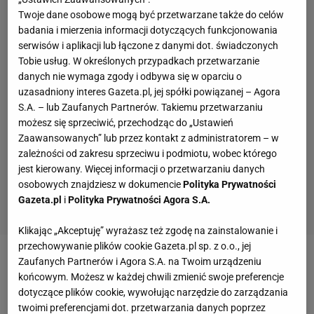
Twoje dane osobowe mogą być przetwarzane także do celów
badania i mierzenia informacji dotyczących funkcjonowania
serwisów i aplikacji lub łączone z danymi dot. świadczonych
Tobie usług. W określonych przypadkach przetwarzanie
danych nie wymaga zgody i odbywa się w oparciu o
uzasadniony interes Gazeta.pl, jej spółki powiązanej – Agora
S.A. – lub Zaufanych Partnerów. Takiemu przetwarzaniu
możesz się sprzeciwić, przechodząc do „Ustawień
Zaawansowanych” lub przez kontakt z administratorem – w
zależności od zakresu sprzeciwu i podmiotu, wobec którego
jest kierowany. Więcej informacji o przetwarzaniu danych
osobowych znajdziesz w dokumencie
Polityka Prywatności
Gazeta.pl
i
Polityka Prywatności Agora S.A.
Klikając „Akceptuję” wyrażasz też zgodę na zainstalowanie i
przechowywanie plików cookie Gazeta.pl sp. z o.o., jej
Zaufanych Partnerów i Agora S.A. na Twoim urządzeniu
końcowym. Możesz w każdej chwili zmienić swoje preferencje
dotyczące plików cookie, wywołując narzędzie do zarządzania
twoimi preferencjami dot. przetwarzania danych poprzez