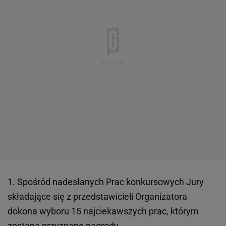
1. Spośród nadesłanych Prac konkursowych Jury
składające się z przedstawicieli Organizatora
dokona wyboru 15 najciekawszych prac, którym
zostaną przyznane nagrody.