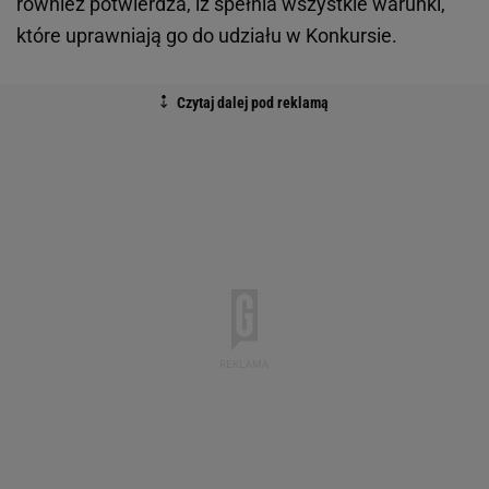
również potwierdza, iż spełnia wszystkie warunki,
które uprawniają go do udziału w Konkursie.