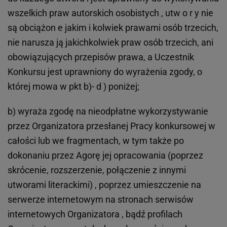
wszelkich praw autorskich osobistych , utw o r y nie
są obciążon e jakim i kolwiek prawami osób trzecich,
nie narusza ją jakichkolwiek praw osób trzecich, ani
obowiązujących przepisów prawa, a Uczestnik
Konkursu jest uprawniony do wyrażenia zgody, o
której mowa w pkt b)- d ) poniżej;
b) wyraża zgodę na nieodpłatne wykorzystywanie
przez Organizatora przesłanej Pracy konkursowej w
całości lub we fragmentach, w tym także po
dokonaniu przez Agorę jej opracowania (poprzez
skrócenie, rozszerzenie, połączenie z innymi
utworami literackimi) , poprzez umieszczenie na
serwerze internetowym na stronach serwisów
internetowych Organizatora , bądź profilach