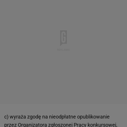
c) wyraża zgodę na nieodpłatne opublikowanie
przez Organizatora zgłoszonej Pracy konkursowej,