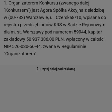
1. Organizatorem Konkursu (zwanego dalej
"Konkursem") jest Agora Spółka Akcyjna z siedzibą
w (00-732) Warszawie, ul. Czerska8/10, wpisana do
rejestru przedsiębiorców KRS w Sądzie Rejonowym
dla m. st. Warszawy pod numerem 59944, kapitał
zakładowy 50 937 386,00 PLN, wpłacony w całości;
NIP 526-030-56-44, zwana w Regulaminie
"Organizatorem".