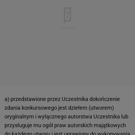
a) przedstawione przez Uczestnika dokończenie
zdania konkursowego jest dziełem (utworem)
oryginalnym i wyłącznego autorstwa Uczestnika lub
przysługuje mu ogół praw autorskich majątkowych
do każdego utworu i jest uprawiony do wykonywania