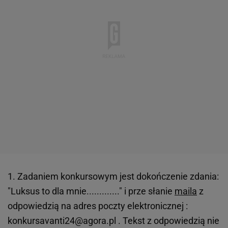
1. Zadaniem konkursowym jest dokończenie zdania:
"Luksus to dla mnie............." i prze słanie
maila
z
odpowiedzią na adres poczty elektronicznej :
konkursavanti24@agora.pl . Tekst z odpowiedzią nie