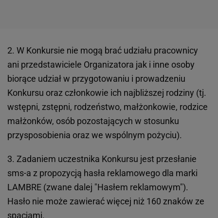
2. W Konkursie nie mogą brać udziału pracownicy
ani przedstawiciele Organizatora jak i inne osoby
biorące udział w przygotowaniu i prowadzeniu
Konkursu oraz członkowie ich najbliższej rodziny (tj.
wstępni, zstępni, rodzeństwo, małżonkowie, rodzice
małżonków, osób pozostających w stosunku
przysposobienia oraz we wspólnym pożyciu).
3. Zadaniem uczestnika Konkursu jest przesłanie
sms-a z propozycją hasła reklamowego dla marki
LAMBRE (zwane dalej "Hasłem reklamowym").
Hasło nie może zawierać więcej niż 160 znaków ze
spacjami.