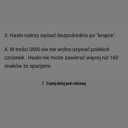
3. Hasło należy wpisać bezpośrednio po "kropce".
4. W treści SMS-ów nie wolno używać polskich
czcionek . Hasło nie może zawierać więcej niż 160
znaków ze spacjami.