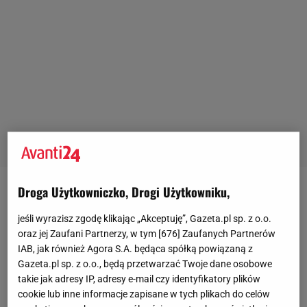
Droga Użytkowniczko, Drogi Użytkowniku,
2. Organizatorem Konkursu jest Agora S.A. z
siedzibą w Warszawie przy ul. Czerskiej 8/10 (zwana
jeśli wyrazisz zgodę klikając „Akceptuję”, Gazeta.pl sp. z o.o.
oraz jej Zaufani Partnerzy, w tym [
676
] Zaufanych Partnerów
dalej "Organizatorem"), wpisana do rejestru
IAB, jak również Agora S.A. będąca spółką powiązaną z
przedsiębiorców Krajowego Rejestru Sądowego
Gazeta.pl sp. z o.o., będą przetwarzać Twoje dane osobowe
prowadzonego przez Sąd Rejonowy dla m. st.
takie jak adresy IP, adresy e-mail czy identyfikatory plików
cookie lub inne informacje zapisane w tych plikach do celów
Warszawy, XIII Wydział Gospodarczy Krajowego