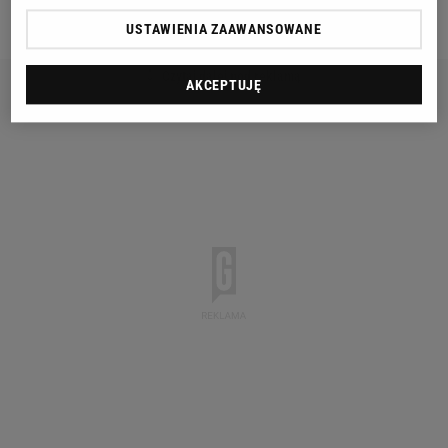
Konkursie jest nieodpłatne.
USTAWIENIA ZAAWANSOWANE
AKCEPTUJĘ