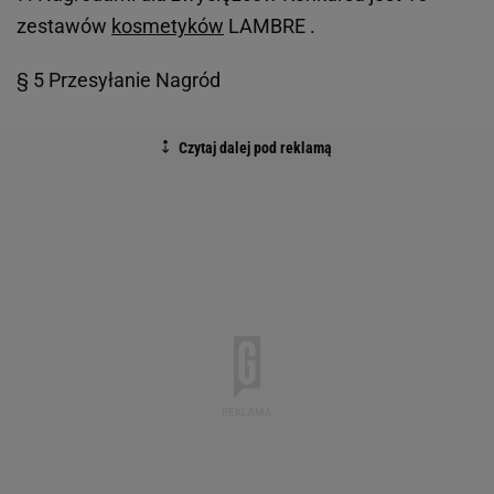
zestawów
kosmetyków
LAMBRE .
§ 5 Przesyłanie Nagród