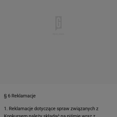
§ 6 Reklamacje
1. Reklamacje dotyczące spraw związanych z
Konkursem należy składać na piśmie wraz z