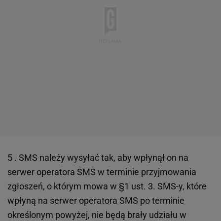
5 . SMS należy wysyłać tak, aby wpłynął on na
serwer operatora SMS w terminie przyjmowania
zgłoszeń, o którym mowa w §1 ust. 3. SMS-y, które
wpłyną na serwer operatora SMS po terminie
określonym powyżej, nie będą brały udziału w