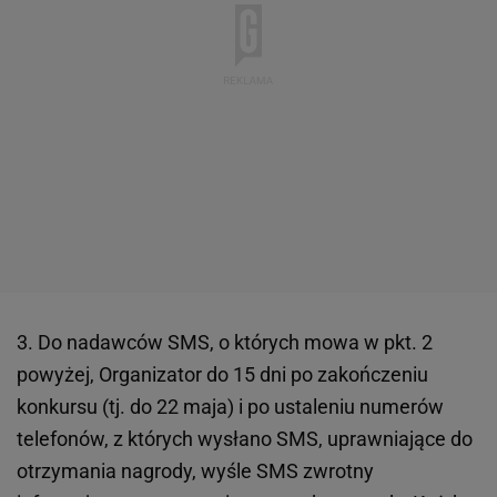
3. Do nadawców SMS, o których mowa w pkt. 2
powyżej, Organizator do 15 dni po zakończeniu
konkursu (tj. do 22 maja) i po ustaleniu numerów
telefonów, z których wysłano SMS, uprawniające do
otrzymania nagrody, wyśle SMS zwrotny