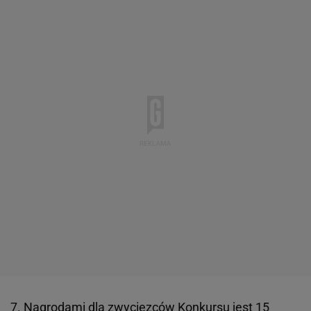
7. Nagrodami dla zwycięzców Konkursu jest 15