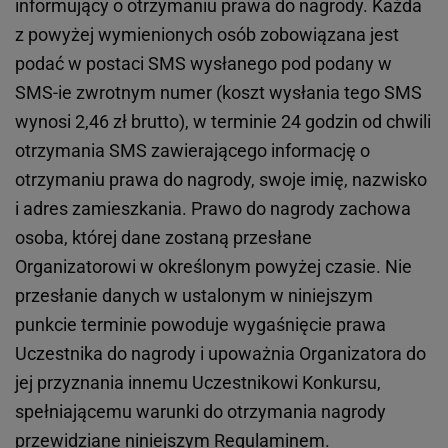
informujący o otrzymaniu prawa do nagrody. Każda
z powyżej wymienionych osób zobowiązana jest
podać w postaci SMS wysłanego pod podany w
SMS-ie zwrotnym numer (koszt wysłania tego SMS
wynosi 2,46 zł brutto), w terminie 24 godzin od chwili
otrzymania SMS zawierającego informację o
otrzymaniu prawa do nagrody, swoje imię, nazwisko
i adres zamieszkania. Prawo do nagrody zachowa
osoba, której dane zostaną przesłane
Organizatorowi w określonym powyżej czasie. Nie
przesłanie danych w ustalonym w niniejszym
punkcie terminie powoduje wygaśnięcie prawa
Uczestnika do nagrody i upoważnia Organizatora do
jej przyznania innemu Uczestnikowi Konkursu,
spełniającemu warunki do otrzymania nagrody
przewidziane niniejszym Regulaminem.