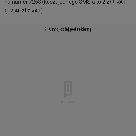
na numer 7268 (koszt jednego SMS-a to 2 zł + VAT,
tj. 2,46 zł z VAT).