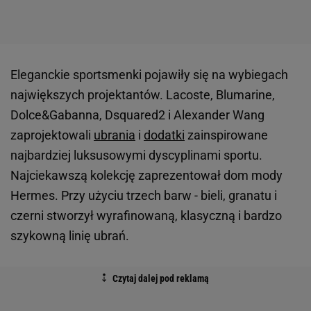
Eleganckie sportsmenki pojawiły się na wybiegach
największych projektantów. Lacoste, Blumarine,
Dolce&Gabanna, Dsquared2 i Alexander Wang
zaprojektowali
ubrania
i
dodatki
zainspirowane
najbardziej luksusowymi dyscyplinami sportu.
Najciekawszą kolekcję zaprezentował dom mody
Hermes. Przy użyciu trzech barw - bieli, granatu i
czerni stworzył wyrafinowaną, klasyczną i bardzo
szykowną linię ubrań.