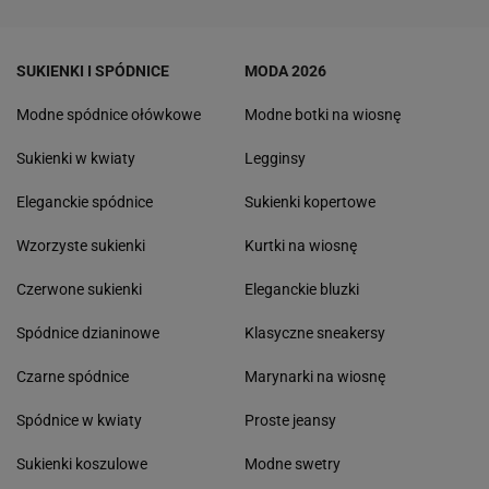
SUKIENKI I SPÓDNICE
MODA 2026
Modne spódnice ołówkowe
Modne botki na wiosnę
Sukienki w kwiaty
Legginsy
Eleganckie spódnice
Sukienki kopertowe
Wzorzyste sukienki
Kurtki na wiosnę
Czerwone sukienki
Eleganckie bluzki
Spódnice dzianinowe
Klasyczne sneakersy
Czarne spódnice
Marynarki na wiosnę
Spódnice w kwiaty
Proste jeansy
Sukienki koszulowe
Modne swetry