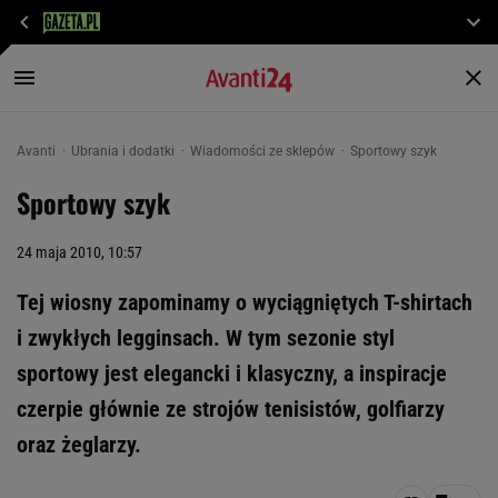
Avanti
Ubrania i dodatki
Wiadomości ze sklepów
Sportowy szyk
Sportowy szyk
24 maja 2010, 10:57
Tej wiosny zapominamy o wyciągniętych T-shirtach
i zwykłych legginsach. W tym sezonie styl
sportowy jest elegancki i klasyczny, a inspiracje
czerpie głównie ze strojów tenisistów, golfiarzy
oraz żeglarzy.