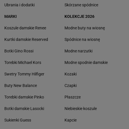
Ubrania i dodatki
Skórzane spódnice
MARKI
KOLEKCJE 2026
Koszule damskie Renee
Modne buty na wiosnę
Kurtki damskie Reserved
Spódnice na wiosnę
Botki Gino Rossi
Modne narzutki
Torebki Michael Kors
Modne spodnie damskie
Swetry Tommy Hilfiger
Kozaki
Buty New Balance
Czapki
Torebki damskie Pinko
Płaszcze
Botki damskie Lasocki
Niebieskie koszule
Sukienki Guess
Kapcie