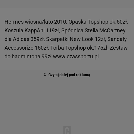
Hermes wiosna/lato 2010, Opaska Topshop ok.50zł,
Koszula KappAhl 119zł, Spódnica Stella McCartney
dla Adidas 359zł, Skarpetki New Look 12zł, Sandały
Accessorize 150zł, Torba Topshop ok.175zł, Zestaw
do badmintona 99zł www.czassportu.pl