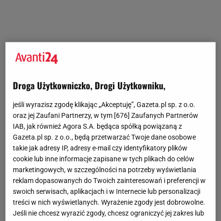
Droga Użytkowniczko, Drogi Użytkowniku,
jeśli wyrazisz zgodę klikając „Akceptuję”, Gazeta.pl sp. z o.o.
oraz jej Zaufani Partnerzy, w tym [
676
] Zaufanych Partnerów
IAB, jak również Agora S.A. będąca spółką powiązaną z
Gazeta.pl sp. z o.o., będą przetwarzać Twoje dane osobowe
takie jak adresy IP, adresy e-mail czy identyfikatory plików
cookie lub inne informacje zapisane w tych plikach do celów
marketingowych, w szczególności na potrzeby wyświetlania
reklam dopasowanych do Twoich zainteresowań i preferencji w
swoich serwisach, aplikacjach i w Internecie lub personalizacji
treści w nich wyświetlanych. Wyrażenie zgody jest dobrowolne.
Jeśli nie chcesz wyrazić zgody, chcesz ograniczyć jej zakres lub