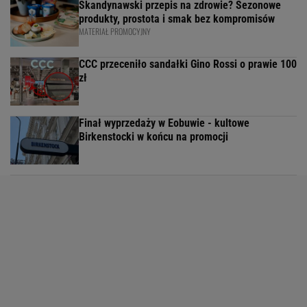
Skandynawski przepis na zdrowie? Sezonowe
produkty, prostota i smak bez kompromisów
MATERIAŁ PROMOCYJNY
CCC przeceniło sandałki Gino Rossi o prawie 100
zł
Finał wyprzedaży w Eobuwie - kultowe
Birkenstocki w końcu na promocji