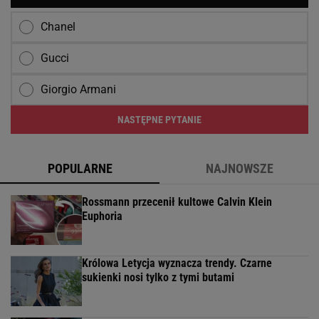
Chanel
Gucci
Giorgio Armani
NASTĘPNE PYTANIE
POPULARNE
NAJNOWSZE
Rossmann przecenił kultowe Calvin Klein
Euphoria
Królowa Letycja wyznacza trendy. Czarne
sukienki nosi tylko z tymi butami