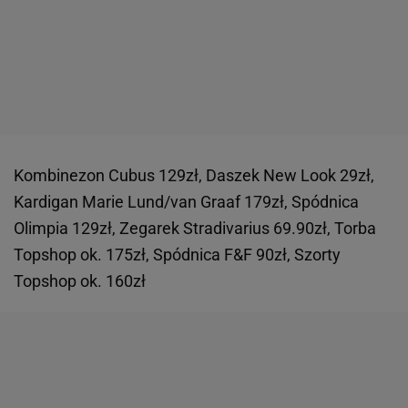
Kombinezon Cubus 129zł, Daszek New Look 29zł,
Kardigan Marie Lund/van Graaf 179zł, Spódnica
Olimpia 129zł, Zegarek Stradivarius 69.90zł, Torba
Topshop ok. 175zł, Spódnica F&F 90zł, Szorty
Topshop ok. 160zł