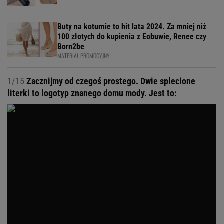
Buty na koturnie to hit lata 2024. Za mniej niż
100 złotych do kupienia z Eobuwie, Renee czy
Born2be
MATERIAŁ PROMOCYJNY
1/15
Zacznijmy od czegoś prostego. Dwie splecione
literki to logotyp znanego domu mody. Jest to: