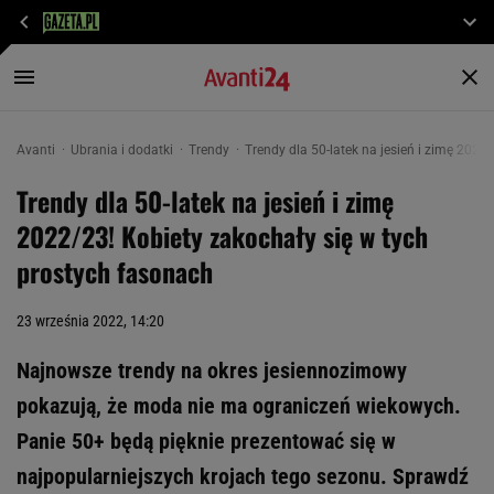
Avanti
Ubrania i dodatki
Trendy
Trendy dla 50-latek na jesień i zimę 2022
Trendy dla 50-latek na jesień i zimę
2022/23! Kobiety zakochały się w tych
prostych fasonach
23 września 2022, 14:20
Najnowsze trendy na okres jesiennozimowy
pokazują, że moda nie ma ograniczeń wiekowych.
Panie 50+ będą pięknie prezentować się w
najpopularniejszych krojach tego sezonu. Sprawdź