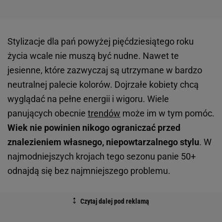
Stylizacje dla pań powyżej pięćdziesiątego roku
życia wcale nie muszą być nudne. Nawet te
jesienne, które zazwyczaj są utrzymane w bardzo
neutralnej palecie kolorów. Dojrzałe kobiety chcą
wyglądać na pełne energii i wigoru. Wiele
panujących obecnie
trendów
może im w tym pomóc.
Wiek nie powinien nikogo ograniczać przed
znalezieniem własnego, niepowtarzalnego stylu
. W
najmodniejszych krojach tego sezonu panie 50+
odnajdą się bez najmniejszego problemu.