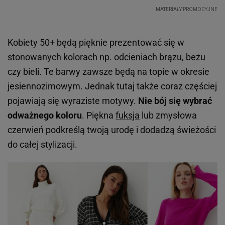
Kobiety 50+ będą pięknie prezentować się w
stonowanych kolorach np. odcieniach brązu, beżu
czy bieli. Te barwy zawsze będą na topie w okresie
jesiennozimowym. Jednak tutaj także coraz częściej
pojawiają się wyraziste motywy.
Nie bój się wybrać
odważnego koloru
. Piękna
fuksja
lub zmysłowa
czerwień podkreślą twoją urodę i dodadzą świeżości
do całej stylizacji.