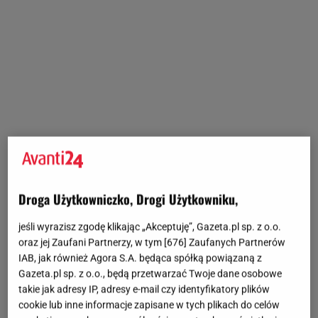
Droga Użytkowniczko, Drogi Użytkowniku,
jeśli wyrazisz zgodę klikając „Akceptuję”, Gazeta.pl sp. z o.o.
oraz jej Zaufani Partnerzy, w tym [
676
] Zaufanych Partnerów
IAB, jak również Agora S.A. będąca spółką powiązaną z
Gazeta.pl sp. z o.o., będą przetwarzać Twoje dane osobowe
takie jak adresy IP, adresy e-mail czy identyfikatory plików
cookie lub inne informacje zapisane w tych plikach do celów