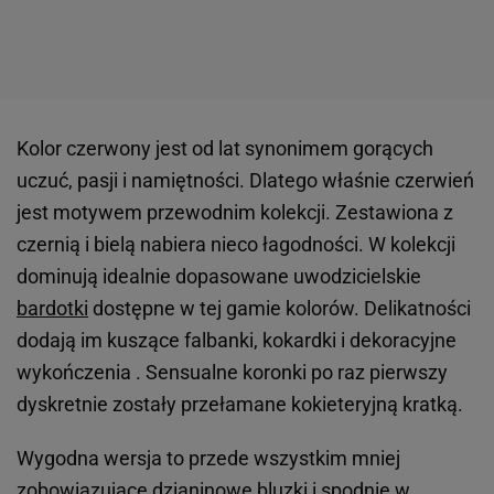
Kolor czerwony jest od lat synonimem gorących
uczuć, pasji i namiętności. Dlatego właśnie czerwień
jest motywem przewodnim kolekcji. Zestawiona z
czernią i bielą nabiera nieco łagodności. W kolekcji
dominują idealnie dopasowane uwodzicielskie
bardotki
dostępne w tej gamie kolorów. Delikatności
dodają im kuszące falbanki, kokardki i dekoracyjne
wykończenia . Sensualne koronki po raz pierwszy
dyskretnie zostały przełamane kokieteryjną kratką.
Wygodna wersja to przede wszystkim mniej
zobowiązujące dzianinowe bluzki i spodnie w