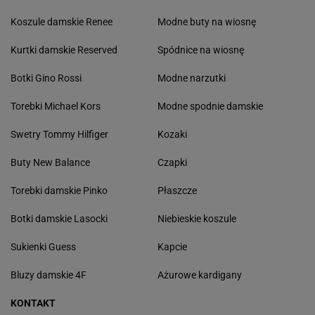
Koszule damskie Renee
Modne buty na wiosnę
Kurtki damskie Reserved
Spódnice na wiosnę
Botki Gino Rossi
Modne narzutki
Torebki Michael Kors
Modne spodnie damskie
Swetry Tommy Hilfiger
Kozaki
Buty New Balance
Czapki
Torebki damskie Pinko
Płaszcze
Botki damskie Lasocki
Niebieskie koszule
Sukienki Guess
Kapcie
Bluzy damskie 4F
Ażurowe kardigany
KONTAKT