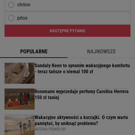
chiton
pilos
NASTĘPNE PYTANIE
POPULARNE
NAJNOWSZE
Sandały Keen to synonim wakacyjnego komfortu
- teraz tańsze o niemal 100 zł
Rossmann wyprzedaje perfumy Carolina Herrera
150 zł taniej
Wakacyjne aktywności a kurzajki. O czym warto
pamiętać, by uniknąć problemu?
MATERIAŁ PROMOCYJNY