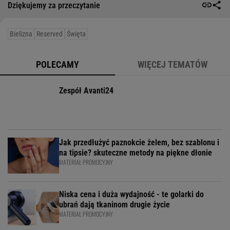
Dziękujemy za przeczytanie
Bielizna
Reserved
Święta
POLECAMY
WIĘCEJ TEMATÓW
Zespół Avanti24
Jak przedłużyć paznokcie żelem, bez szablonu i
na tipsie? skuteczne metody na piękne dłonie
MATERIAŁ PROMOCYJNY
Niska cena i duża wydajność - te golarki do
ubrań dają tkaninom drugie życie
MATERIAŁ PROMOCYJNY