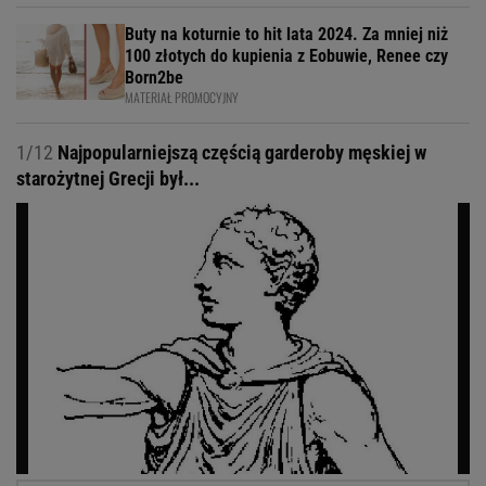
Buty na koturnie to hit lata 2024. Za mniej niż
100 złotych do kupienia z Eobuwie, Renee czy
Born2be
MATERIAŁ PROMOCYJNY
1/12
Najpopularniejszą częścią garderoby męskiej w
starożytnej Grecji był...