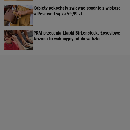
Kobiety pokochały zwiewne spodnie z wiskozą -
w Reserved są za 59,99 zł
PRM przecenia klapki Birkenstock. Łososiowe
Arizona to wakacyjny hit do walizki