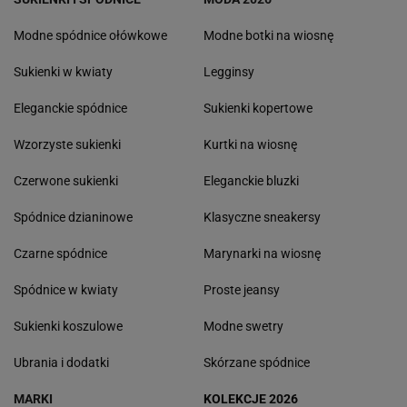
Modne spódnice ołówkowe
Modne botki na wiosnę
Sukienki w kwiaty
Legginsy
Eleganckie spódnice
Sukienki kopertowe
Wzorzyste sukienki
Kurtki na wiosnę
Czerwone sukienki
Eleganckie bluzki
Spódnice dzianinowe
Klasyczne sneakersy
Czarne spódnice
Marynarki na wiosnę
Spódnice w kwiaty
Proste jeansy
Sukienki koszulowe
Modne swetry
Ubrania i dodatki
Skórzane spódnice
MARKI
KOLEKCJE 2026