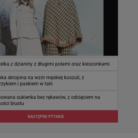
elka z dzianiny z długimi połami oraz kieszonkami
ka skrojona na wzór męskiej koszuli, z
rzykiem i paskiem w talii
owana sukienka bez rękawów, z odcięciem na
ości biustu
NASTĘPNE PYTANIE