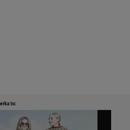
erka to: