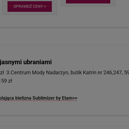
SPRAWDŹ CENY >
 jasnymi ubraniami
 zł 3.Centrum Mody Nadarzyn, butik Katrin nr 246,247, 5
159 zł
lająca bielizna Sublimizer by Etam>>