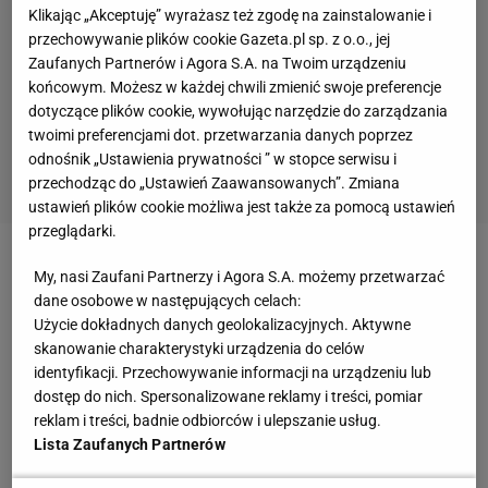
Klikając „Akceptuję” wyrażasz też zgodę na zainstalowanie i
przechowywanie plików cookie Gazeta.pl sp. z o.o., jej
Zaufanych Partnerów i Agora S.A. na Twoim urządzeniu
końcowym. Możesz w każdej chwili zmienić swoje preferencje
dotyczące plików cookie, wywołując narzędzie do zarządzania
twoimi preferencjami dot. przetwarzania danych poprzez
odnośnik „Ustawienia prywatności ” w stopce serwisu i
przechodząc do „Ustawień Zaawansowanych”. Zmiana
ustawień plików cookie możliwa jest także za pomocą ustawień
przeglądarki.
2 z 7
My, nasi Zaufani Partnerzy i Agora S.A. możemy przetwarzać
dane osobowe w następujących celach:
Użycie dokładnych danych geolokalizacyjnych. Aktywne
skanowanie charakterystyki urządzenia do celów
identyfikacji. Przechowywanie informacji na urządzeniu lub
dostęp do nich. Spersonalizowane reklamy i treści, pomiar
reklam i treści, badnie odbiorców i ulepszanie usług.
Lista Zaufanych Partnerów