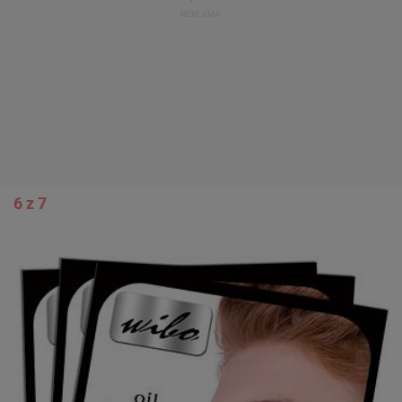
6 z 7