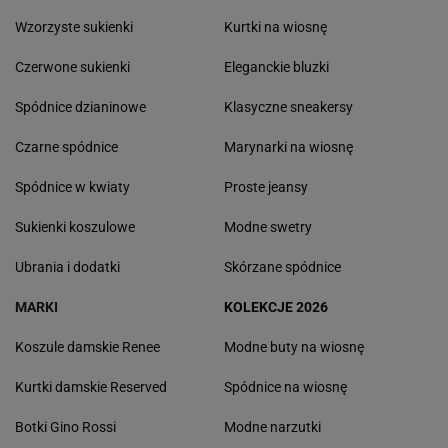
Wzorzyste sukienki
Kurtki na wiosnę
Czerwone sukienki
Eleganckie bluzki
Spódnice dzianinowe
Klasyczne sneakersy
Czarne spódnice
Marynarki na wiosnę
Spódnice w kwiaty
Proste jeansy
Sukienki koszulowe
Modne swetry
Ubrania i dodatki
Skórzane spódnice
MARKI
KOLEKCJE 2026
Koszule damskie Renee
Modne buty na wiosnę
Kurtki damskie Reserved
Spódnice na wiosnę
Botki Gino Rossi
Modne narzutki