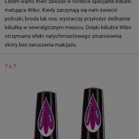
Latem warto mieć zawsze w torebce specjalne Bibułki
matujące Wibo. Kiedy zaczynają się nam świecić
policzki, broda lub nos, wystarczy przyłożyć delikatnie
bibułkę w newralgicznym miejscu. Dzięki bibułce Wibo
otrzymamy efekt natychmiastowego zmatowienia
skóry bez naruszenia makijażu.
7 z 7