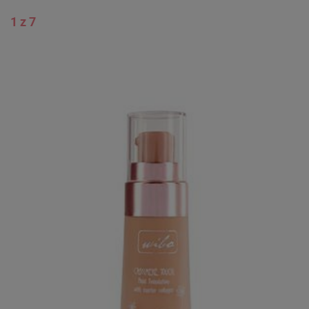
1 z 7