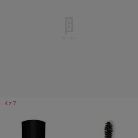
4 z 7