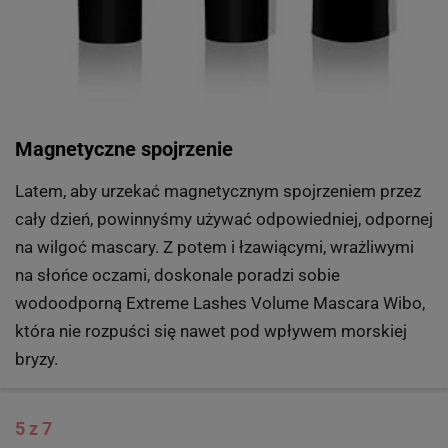
Magnetyczne spojrzenie
Latem, aby urzekać magnetycznym spojrzeniem przez
cały dzień, powinnyśmy używać odpowiedniej, odpornej
na wilgoć mascary. Z potem i łzawiącymi, wrażliwymi
na słońce oczami, doskonale poradzi sobie
wodoodporną Extreme Lashes Volume Mascara Wibo,
która nie rozpuści się nawet pod wpływem morskiej
bryzy.
5 z 7