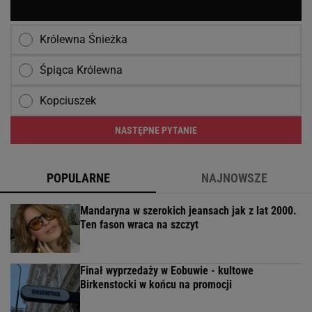
Królewna Śnieżka
Śpiąca Królewna
Kopciuszek
NASTĘPNE PYTANIE
POPULARNE
NAJNOWSZE
Mandaryna w szerokich jeansach jak z lat 2000.
Ten fason wraca na szczyt
Finał wyprzedaży w Eobuwie - kultowe
Birkenstocki w końcu na promocji