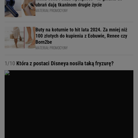
ubrań dają tkaninom drugie życie
MATERIAŁ PROMOCYJNY
Buty na koturnie to hit lata 2024. Za mniej niż
100 złotych do kupienia z Eobuwie, Renee czy
Born2be
MATERIAŁ PROMOCYJNY
1/10
Która z postaci Disneya nosiła taką fryzurę?