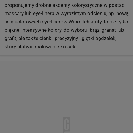
proponujemy drobne akcenty kolorystyczne w postaci
mascary lub eye-linera w wyrazistym odcieniu, np. nową
linię kolorowych eye-linerów Wibo. Ich atuty, to nie tylko
piękne, intensywne kolory, do wyboru: brąz, granat lub
grafit, ale także cienki, precyzyjny i giętki pędzelek,
który ułatwia malowanie kresek.