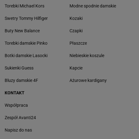
Torebki Michael Kors
Modne spodnie damskie
Swetry Tommy Hilfiger
Kozaki
Buty New Balance
Czapki
Torebki damskie Pinko
Płaszcze
Botki damskie Lasocki
Niebieskie koszule
Sukienki Guess
Kapcie
Bluzy damskie 4F
Ażurowe kardigany
KONTAKT
Współpraca
Zespół Avanti24
Napisz do nas