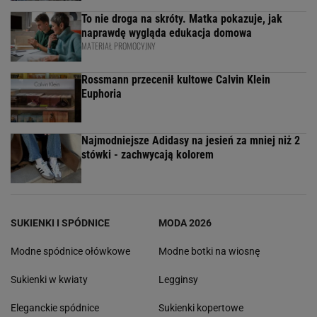
To nie droga na skróty. Matka pokazuje, jak
naprawdę wygląda edukacja domowa
MATERIAŁ PROMOCYJNY
Rossmann przecenił kultowe Calvin Klein
Euphoria
Najmodniejsze Adidasy na jesień za mniej niż 2
stówki - zachwycają kolorem
SUKIENKI I SPÓDNICE
MODA 2026
Modne spódnice ołówkowe
Modne botki na wiosnę
Sukienki w kwiaty
Legginsy
Eleganckie spódnice
Sukienki kopertowe