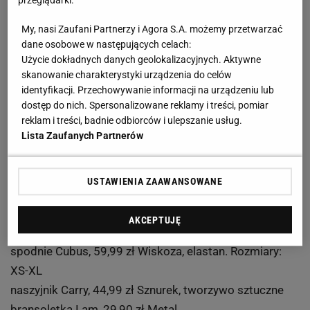
przeglądarki.
Na luzie
My, nasi Zaufani Partnerzy i Agora S.A. możemy przetwarzać
dane osobowe w następujących celach:
Od lewej:
Użycie dokładnych danych geolokalizacyjnych. Aktywne
skanowanie charakterystyki urządzenia do celów
identyfikacji. Przechowywanie informacji na urządzeniu lub
1. bluzka LTB, 84,99 zł Wiskoza, elastan. Rozmiary: XS-
dostęp do nich. Spersonalizowane reklamy i treści, pomiar
XL
reklam i treści, badnie odbiorców i ulepszanie usług.
spódnica Adidas by Stella McCartney, 359 zł Elastan,
Lista Zaufanych Partnerów
poliester. Rozmiary: S-L
zegarek Donna Karan, 779 zł Metal, skóra
USTAWIENIA ZAAWANSOWANE
buty Puma, 259 zł Zamsz, skóra. Rozmiary: 36-42
AKCEPTUJĘ
2. top KappAhl, 59,90 zł Wiskoza. Rozmiary: 32-46
spodnie Cubus, 59,99 zł Wiskoza, elastan. Rozmiary:
XS-XL
naszyjnik Carry, 44,99 zł Sznurek, tworzywo sztuczne
bransoletka I am, 29,90 zł Metal