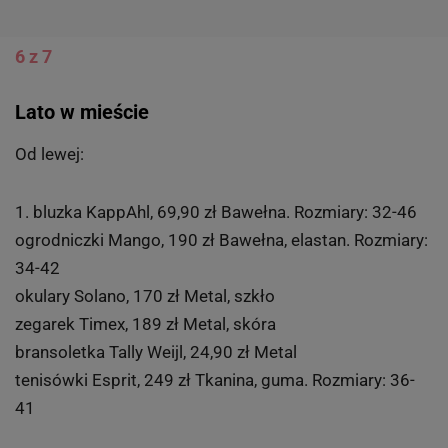
6 z 7
Lato w mieście
Od lewej:
1. bluzka KappAhl, 69,90 zł Bawełna. Rozmiary: 32-46
ogrodniczki Mango, 190 zł Bawełna, elastan. Rozmiary:
34-42
okulary Solano, 170 zł Metal, szkło
zegarek Timex, 189 zł Metal, skóra
bransoletka Tally Weijl, 24,90 zł Metal
tenisówki Esprit, 249 zł Tkanina, guma. Rozmiary: 36-
41