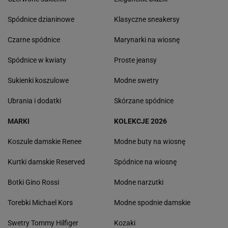
Spódnice dzianinowe
Klasyczne sneakersy
Czarne spódnice
Marynarki na wiosnę
Spódnice w kwiaty
Proste jeansy
Sukienki koszulowe
Modne swetry
Ubrania i dodatki
Skórzane spódnice
MARKI
KOLEKCJE 2026
Koszule damskie Renee
Modne buty na wiosnę
Kurtki damskie Reserved
Spódnice na wiosnę
Botki Gino Rossi
Modne narzutki
Torebki Michael Kors
Modne spodnie damskie
Swetry Tommy Hilfiger
Kozaki