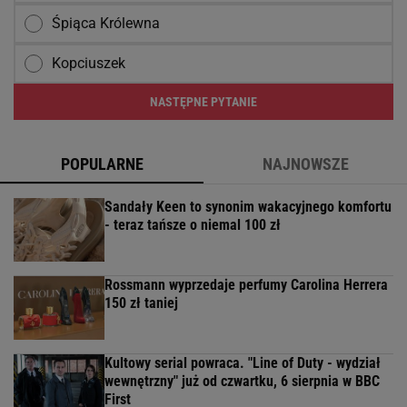
Śpiąca Królewna
Kopciuszek
NASTĘPNE PYTANIE
POPULARNE
NAJNOWSZE
Sandały Keen to synonim wakacyjnego komfortu
- teraz tańsze o niemal 100 zł
Rossmann wyprzedaje perfumy Carolina Herrera
150 zł taniej
Kultowy serial powraca. "Line of Duty - wydział
wewnętrzny" już od czwartku, 6 sierpnia w BBC
First