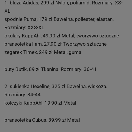
1. bluza Adidas, 299 zł Nylon, poliamid. Rozmiary: XS-
XL
spodnie Puma, 179 zł Bawełna, poliester, elastan.
Rozmiary: XXS-XL
okulary KappAhl, 49,90 zł Metal, tworzywo sztuczne
bransoletka I am, 27,90 zł Tworzywo sztuczne
zegarek Timex, 249 zł Metal, guma
buty Butik, 89 zł Tkanina. Rozmiary: 36-41
2. sukienka Hexeline, 325 zł Bawełna, wiskoza.
Rozmiary: 34-44
kolczyki KappAhl, 19,90 zł Metal
bransoletka Cubus, 39,99 zł Metal