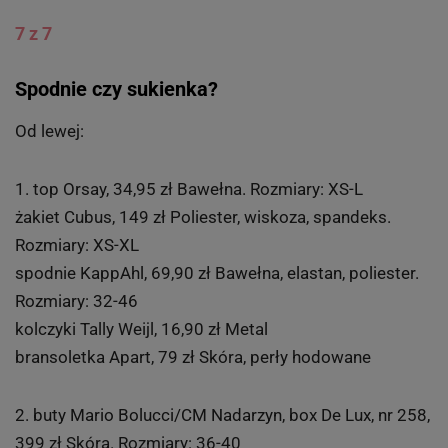
7 z 7
Spodnie czy sukienka?
Od lewej:
1. top Orsay, 34,95 zł Bawełna. Rozmiary: XS-L
żakiet Cubus, 149 zł Poliester, wiskoza, spandeks.
Rozmiary: XS-XL
spodnie KappAhl, 69,90 zł Bawełna, elastan, poliester.
Rozmiary: 32-46
kolczyki Tally Weijl, 16,90 zł Metal
bransoletka Apart, 79 zł Skóra, perły hodowane
2. buty Mario Bolucci/CM Nadarzyn, box De Lux, nr 258,
399 zł Skóra. Rozmiary: 36-40