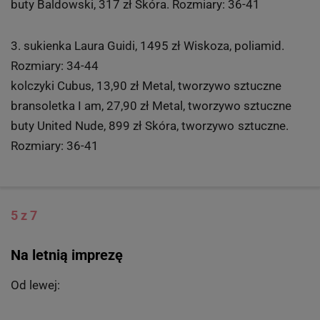
buty Baldowski, 317 zł Skóra. Rozmiary: 36-41
3. sukienka Laura Guidi, 1495 zł Wiskoza, poliamid.
Rozmiary: 34-44
kolczyki Cubus, 13,90 zł Metal, tworzywo sztuczne
bransoletka I am, 27,90 zł Metal, tworzywo sztuczne
buty United Nude, 899 zł Skóra, tworzywo sztuczne.
Rozmiary: 36-41
5 z 7
Na letnią imprezę
Od lewej: