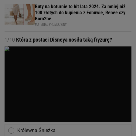
Buty na koturnie to hit lata 2024. Za mniej niż
100 złotych do kupienia z Eobuwie, Renee czy
Born2be
MATERIAŁ PROMOCYJNY
1/10
Która z postaci Disneya nosiła taką fryzurę?
Królewna Śnieżka