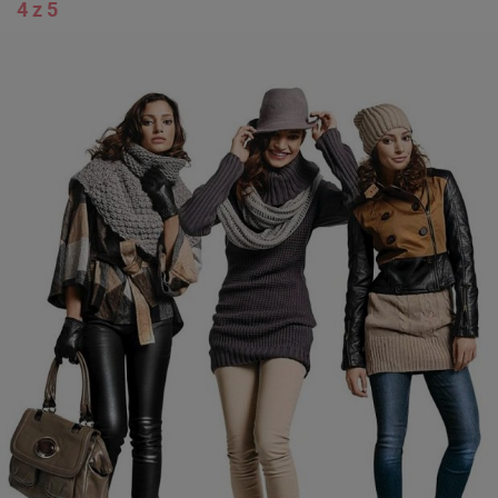
4 z 5