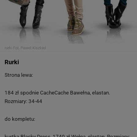
rurki
Fot. Paweł Kiszkiel
Rurki
Strona lewa:
184 zł spodnie CacheCache Bawełna, elastan.
Rozmiary: 34-44
do kompletu:
kurtka Blacky Dress, 1740 zł Wełna, elastan. Rozmiary: