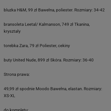
bluzka H&M, 99 zł Bawełna, poliester. Rozmiary: 34-42
bransoleta Leetal/ Kalmanson, 749 zł Tkanina,
kryształy
torebka Zara, 79 zł Poliester, cekiny
buty United Nude, 899 zł Skóra. Rozmiary: 36-40
Strona prawa:
49,99 zł spodnie Moodo Bawełna, elastan. Rozmiary:
XS-XL
do kompletu: