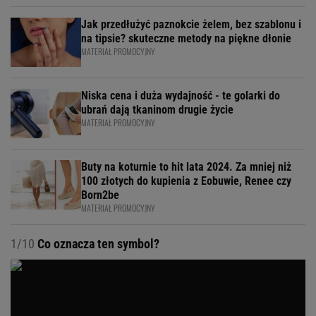
Jak przedłużyć paznokcie żelem, bez szablonu i
na tipsie? skuteczne metody na piękne dłonie
MATERIAŁ PROMOCYJNY
Niska cena i duża wydajność - te golarki do
ubrań dają tkaninom drugie życie
MATERIAŁ PROMOCYJNY
Buty na koturnie to hit lata 2024. Za mniej niż
100 złotych do kupienia z Eobuwie, Renee czy
Born2be
MATERIAŁ PROMOCYJNY
1/10
Co oznacza ten symbol?