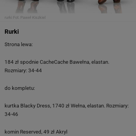
rurki
Fot. Paweł Kiszkiel
Rurki
Strona lewa:
184 zł spodnie CacheCache Bawełna, elastan.
Rozmiary: 34-44
do kompletu:
kurtka Blacky Dress, 1740 zł Wełna, elastan. Rozmiary:
34-46
komin Reserved, 49 zł Akryl