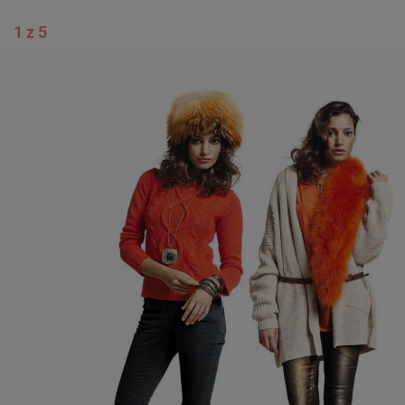
1 z 5