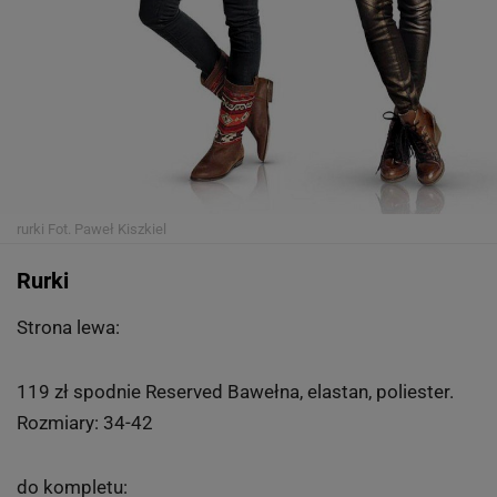
rurki
Fot. Paweł Kiszkiel
Rurki
Strona lewa:
119 zł spodnie Reserved Bawełna, elastan, poliester.
Rozmiary: 34-42
do kompletu: