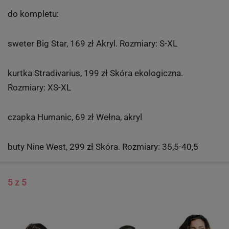
do kompletu:
sweter Big Star, 169 zł Akryl. Rozmiary: S-XL
kurtka Stradivarius, 199 zł Skóra ekologiczna.
Rozmiary: XS-XL
czapka Humanic, 69 zł Wełna, akryl
buty Nine West, 299 zł Skóra. Rozmiary: 35,5-40,5
5 z 5