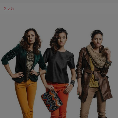
2 z 5