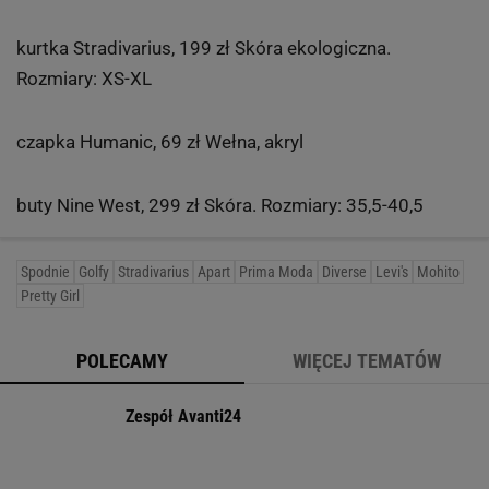
kurtka Stradivarius, 199 zł Skóra ekologiczna.
Rozmiary: XS-XL
czapka Humanic, 69 zł Wełna, akryl
buty Nine West, 299 zł Skóra. Rozmiary: 35,5-40,5
Spodnie
Golfy
Stradivarius
Apart
Prima Moda
Diverse
Levi's
Mohito
Pretty Girl
POLECAMY
WIĘCEJ TEMATÓW
Zespół Avanti24