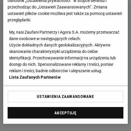
odnośnik „Ustawienia prywatności ” w stopce serwisu i
przechodząc do „Ustawień Zaawansowanych”. Zmiana
ustawień plików cookie możliwa jest także za pomocą ustawień
przeglądarki.
My, nasi Zaufani Partnerzy i Agora S.A. możemy przetwarzać
dane osobowe w następujących celach:
Użycie dokładnych danych geolokalizacyjnych. Aktywne
skanowanie charakterystyki urządzenia do celów
identyfikacji. Przechowywanie informacji na urządzeniu lub
dostęp do nich. Spersonalizowane reklamy i treści, pomiar
reklam i treści, badnie odbiorców i ulepszanie usług.
Lista Zaufanych Partnerów
USTAWIENIA ZAAWANSOWANE
AKCEPTUJĘ