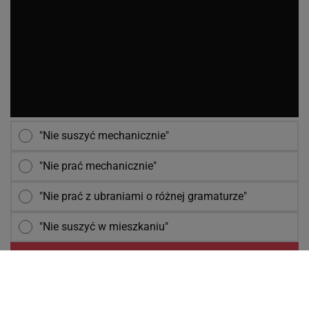
"Nie suszyć mechanicznie"
"Nie prać mechanicznie"
"Nie prać z ubraniami o różnej gramaturze"
"Nie suszyć w mieszkaniu"
NASTĘPNE PYTANIE
POPULARNE
NAJNOWSZE