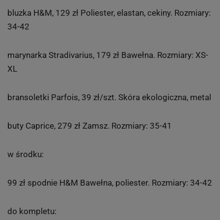
bluzka H&M, 129 zł Poliester, elastan, cekiny. Rozmiary:
34-42
marynarka Stradivarius, 179 zł Bawełna. Rozmiary: XS-
XL
bransoletki Parfois, 39 zł/szt. Skóra ekologiczna, metal
buty Caprice, 279 zł Zamsz. Rozmiary: 35-41­
w środku:
99 zł spodnie H&M Bawełna, poliester. Rozmiary: 34-42
do kompletu: