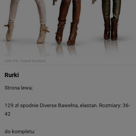
rurki
Fot. Paweł Kiszkiel
Rurki
Strona lewa;
129 zł spodnie Diverse Bawełna, elastan. Rozmiary: 36-
42
do kompletu: