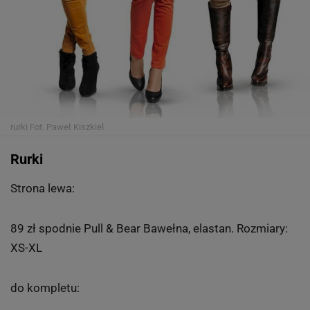
rurki
Fot. Paweł Kiszkiel
Rurki
Strona lewa:
89 zł spodnie Pull & Bear Bawełna, elastan. Rozmiary:
XS-XL
do kompletu: