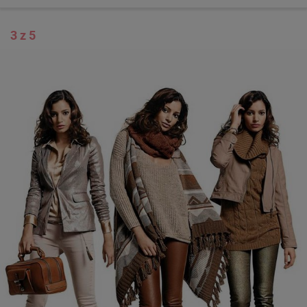
3 z 5