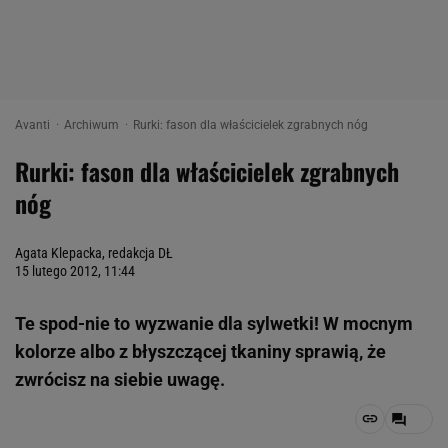
Avanti
Archiwum
Rurki: fason dla właścicielek zgrabnych nóg
Rurki: fason dla właścicielek zgrabnych
nóg
Agata Klepacka, redakcja DŁ
15 lutego 2012, 11:44
Te spod-nie to wyzwanie dla sylwetki! W mocnym
kolorze albo z błyszczącej tkaniny sprawią, że
zwrócisz na siebie uwagę.