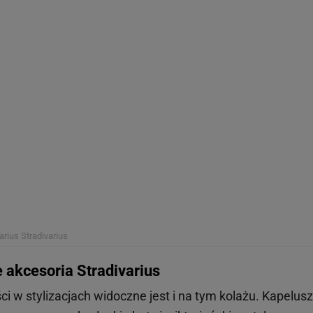
arius
Stradivarius
akcesoria Stradivarius
i w stylizacjach widoczne jest i na tym kolażu. Kapelusz