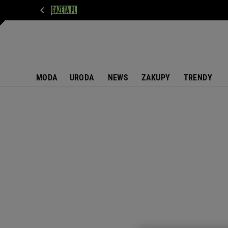
WIADOMOŚCI
NEXT
SPORT
PLOTEK
D
MODA
URODA
NEWS
ZAKUPY
TRENDY