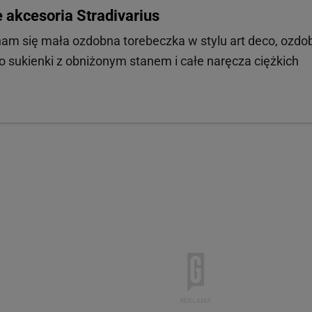
akcesoria Stradivarius
a nam się mała ozdobna torebeczka w stylu art deco, ozdo
do sukienki z obniżonym stanem i całe naręcza ciężkich