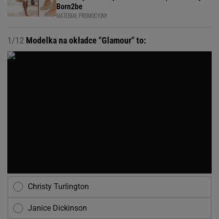
Born2be
MATERIAŁ PROMOCYJNY
1/12
Modelka na okładce "Glamour" to:
Christy Turlington
Janice Dickinson