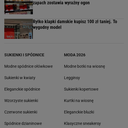
zapach zostawia wyraźny ogon
Ryłko klapki damskie kupisz 100 zł taniej. To
wygodny model
SUKIENKI I SPÓDNICE
MODA 2026
Modne spódnice ołówkowe
Modne botki na wiosnę
Sukienki w kwiaty
Legginsy
Eleganckie spódnice
Sukienki kopertowe
Wzorzyste sukienki
Kurtki na wiosnę
Czerwone sukienki
Eleganckie bluzki
Spódnice dzianinowe
Klasyczne sneakersy