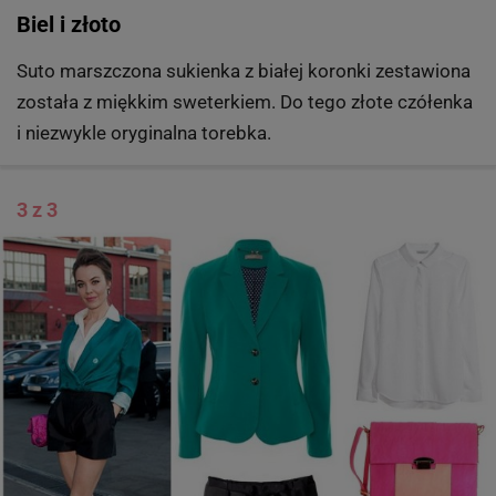
Biel i złoto
Suto marszczona sukienka z białej koronki zestawiona
została z miękkim sweterkiem. Do tego złote czółenka
i niezwykle oryginalna torebka.
3 z 3