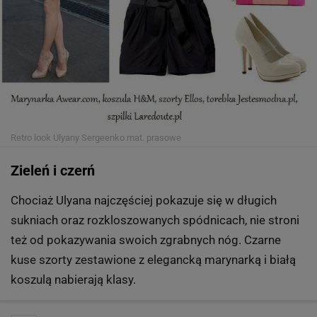
Retro look Ulyany Sergeenko
mat. prasowe
Zieleń i czerń
Chociaż Ulyana najczęściej pokazuje się w długich
sukniach oraz rozkloszowanych spódnicach, nie stroni
też od pokazywania swoich zgrabnych nóg. Czarne
kuse szorty zestawione z elegancką marynarką i białą
koszulą nabierają klasy.