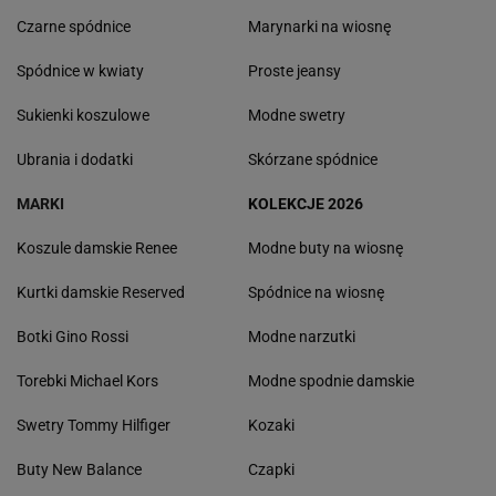
Czarne spódnice
Marynarki na wiosnę
Spódnice w kwiaty
Proste jeansy
Sukienki koszulowe
Modne swetry
Ubrania i dodatki
Skórzane spódnice
MARKI
KOLEKCJE 2026
Koszule damskie Renee
Modne buty na wiosnę
Kurtki damskie Reserved
Spódnice na wiosnę
Botki Gino Rossi
Modne narzutki
Torebki Michael Kors
Modne spodnie damskie
Swetry Tommy Hilfiger
Kozaki
Buty New Balance
Czapki