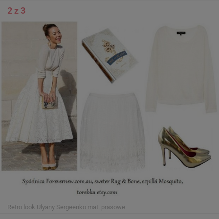
2 z 3
Retro look Ulyany Sergeenko
mat. prasowe