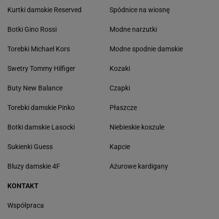
Kurtki damskie Reserved
Spódnice na wiosnę
Botki Gino Rossi
Modne narzutki
Torebki Michael Kors
Modne spodnie damskie
Swetry Tommy Hilfiger
Kozaki
Buty New Balance
Czapki
Torebki damskie Pinko
Płaszcze
Botki damskie Lasocki
Niebieskie koszule
Sukienki Guess
Kapcie
Bluzy damskie 4F
Ażurowe kardigany
KONTAKT
Współpraca