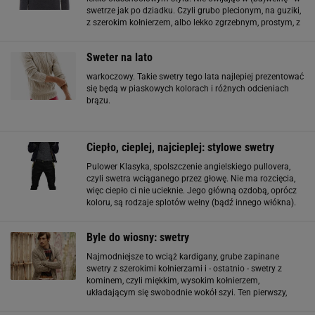
swetrze jak po dziadku. Czyli grubo plecionym, na guziki,
z szerokim kołnierzem, albo lekko zgrzebnym, prostym, z
grubej wełny. W cenie są także dziwne (ale nie za dziwne -
żeby nie popaść w
Sweter na lato
warkoczowy. Takie swetry tego lata najlepiej prezentować
się będą w piaskowych kolorach i różnych odcieniach
brązu.
Ciepło, cieplej, najcieplej: stylowe swetry
Pulower Klasyka, spolszczenie angielskiego pullovera,
czyli swetra wciąganego przez głowę. Nie ma rozcięcia,
więc ciepło ci nie ucieknie. Jego główną ozdobą, oprócz
koloru, są rodzaje splotów wełny (bądź innego włókna).
fot. Łukasz Falkowski sweter, COS, wełna. Cena: 380 zł
kurtka, Boss Orange/Peek
Byle do wiosny: swetry
Najmodniejsze to wciąż kardigany, grube zapinane
swetry z szerokimi kołnierzami i - ostatnio - swetry z
kominem, czyli miękkim, wysokim kołnierzem,
układającym się swobodnie wokół szyi. Ten pierwszy,
kardigan, to sweter z dekoltem w serek, zapinany od góry