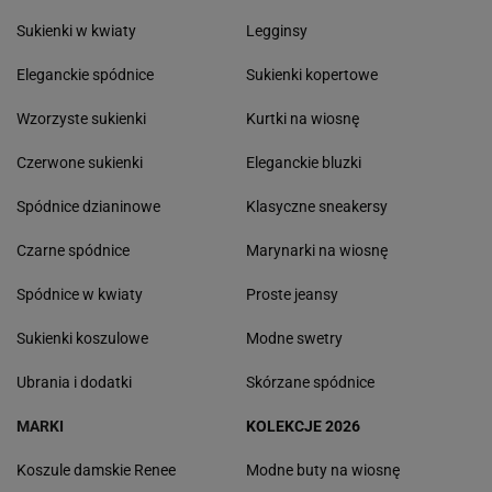
Sukienki w kwiaty
Legginsy
Eleganckie spódnice
Sukienki kopertowe
Wzorzyste sukienki
Kurtki na wiosnę
Czerwone sukienki
Eleganckie bluzki
Spódnice dzianinowe
Klasyczne sneakersy
Czarne spódnice
Marynarki na wiosnę
Spódnice w kwiaty
Proste jeansy
Sukienki koszulowe
Modne swetry
Ubrania i dodatki
Skórzane spódnice
MARKI
KOLEKCJE 2026
Koszule damskie Renee
Modne buty na wiosnę