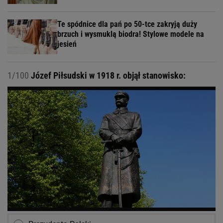
Te spódnice dla pań po 50-tce zakryją duży
brzuch i wysmuklą biodra! Stylowe modele na
jesień
1/100
Józef Piłsudski w 1918 r. objął stanowisko: