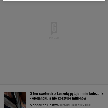
O ten sweterek z koszulą pytają mnie koleżanki
- elegancki, a nie kosztuje milionów
8 PAŹDZIERNIKA 2025, 09:00
Magdalena Pastwa,