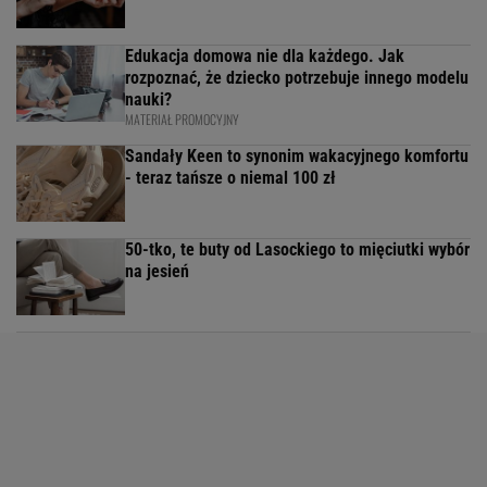
Edukacja domowa nie dla każdego. Jak
rozpoznać, że dziecko potrzebuje innego modelu
nauki?
MATERIAŁ PROMOCYJNY
Sandały Keen to synonim wakacyjnego komfortu
- teraz tańsze o niemal 100 zł
50-tko, te buty od Lasockiego to mięciutki wybór
na jesień