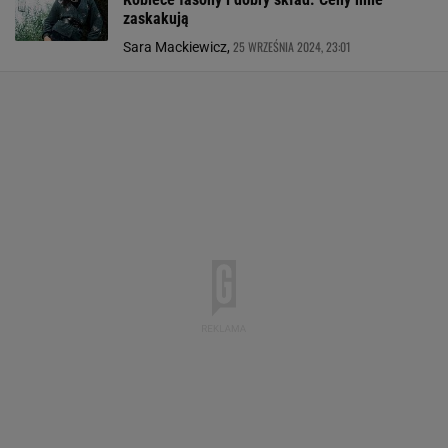
zaskakują
25 WRZEŚNIA 2024, 23:01
Sara Mackiewicz,