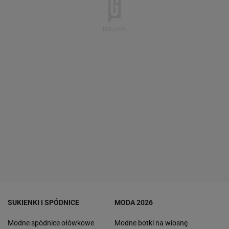
SUKIENKI I SPÓDNICE
MODA 2026
Modne spódnice ołówkowe
Modne botki na wiosnę