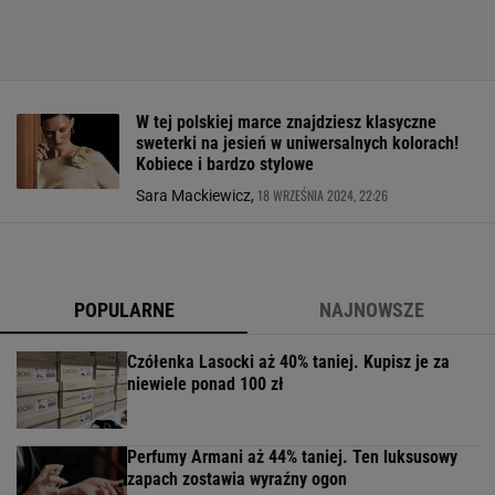
W tej polskiej marce znajdziesz klasyczne
sweterki na jesień w uniwersalnych kolorach!
Kobiece i bardzo stylowe
18 WRZEŚNIA 2024, 22:26
Sara Mackiewicz,
POPULARNE
NAJNOWSZE
Czółenka Lasocki aż 40% taniej. Kupisz je za
niewiele ponad 100 zł
Perfumy Armani aż 44% taniej. Ten luksusowy
zapach zostawia wyraźny ogon