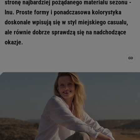
stronę najbardziej pożądanego materiału sezonu -
lnu. Proste formy i ponadczasowa kolorystyka
doskonale wpisują się w styl miejskiego casualu,
ale równie dobrze sprawdzą się na nadchodzące
okazje.