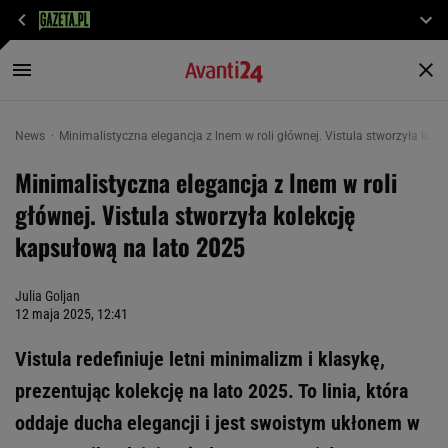
News
Minimalistyczna elegancja z lnem w roli głównej. Vistula stworzyła kol
Minimalistyczna elegancja z lnem w roli
głównej. Vistula stworzyła kolekcję
kapsułową na lato 2025
Julia Goljan
12 maja 2025, 12:41
Vistula redefiniuje letni minimalizm i klasykę,
prezentując kolekcję na lato 2025. To linia, która
oddaje ducha elegancji i jest swoistym ukłonem w