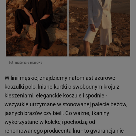
fot. materiały prasowe
W linii męskiej znajdziemy natomiast ażurowe
koszulki
polo, lniane kurtki o swobodnym kroju z
kieszeniami, eleganckie koszule i spodnie -
wszystkie utrzymane w stonowanej palecie beżów,
jasnych brązów czy bieli. Co ważne, tkaniny
wykorzystane w kolekcji pochodzą od
renomowanego producenta lnu - to gwarancja nie