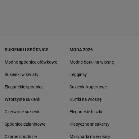
SUKIENKI I SPÓDNICE
MODA 2026
Modne spódnice ołówkowe
Modne botki na wiosnę
Sukienki w kwiaty
Legginsy
Eleganckie spódnice
Sukienki kopertowe
Wzorzyste sukienki
Kurtki na wiosnę
Czerwone sukienki
Eleganckie bluzki
Spódnice dzianinowe
Klasyczne sneakersy
Czarne spódnice
Marynarki na wiosnę