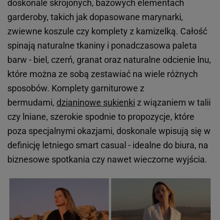
doskonale skrojonych, bazowych elementach
garderoby, takich jak dopasowane marynarki,
zwiewne koszule czy komplety z kamizelką. Całość
spinają naturalne tkaniny i ponadczasowa paleta
barw - biel, czerń, granat oraz naturalne odcienie lnu,
które można ze sobą zestawiać na wiele różnych
sposobów. Komplety garniturowe z
bermudami,
dzianinowe sukienki
z wiązaniem w talii
czy lniane, szerokie spodnie to propozycje, które
poza specjalnymi okazjami, doskonale wpisują się w
definicję letniego smart casual - idealne do biura, na
biznesowe spotkania czy nawet wieczorne wyjścia.