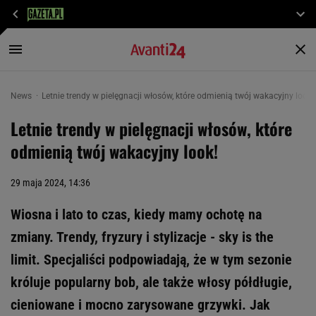
News
Letnie trendy w pielęgnacji włosów, które odmienią twój wakacyjny look!
Letnie trendy w pielęgnacji włosów, które
odmienią twój wakacyjny look!
29 maja 2024, 14:36
Wiosna i lato to czas, kiedy mamy ochotę na
zmiany. Trendy, fryzury i stylizacje - sky is the
limit. Specjaliści podpowiadają, że w tym sezonie
króluje popularny bob, ale także włosy półdługie,
cieniowane i mocno zarysowane grzywki. Jak