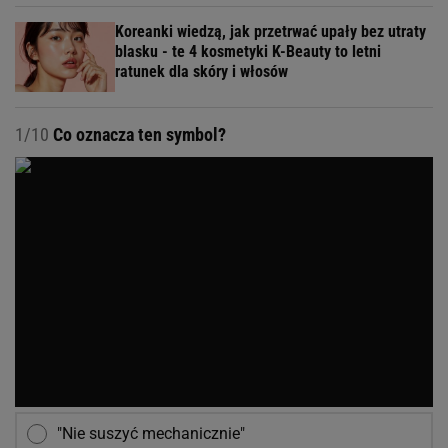
Koreanki wiedzą, jak przetrwać upały bez utraty
blasku - te 4 kosmetyki K-Beauty to letni
ratunek dla skóry i włosów
1/10
Co oznacza ten symbol?
"Nie suszyć mechanicznie"