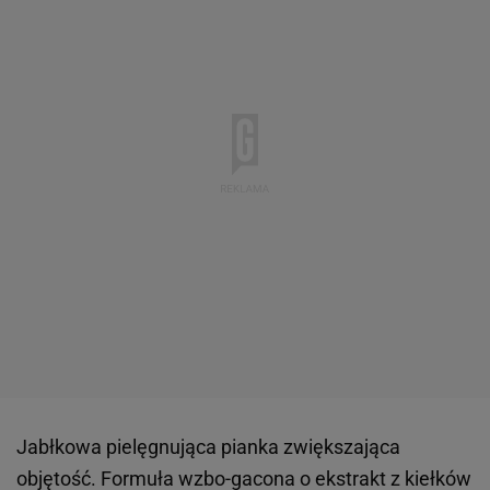
Jabłkowa pielęgnująca pianka zwiększająca
objętość. Formuła wzbo-gacona o ekstrakt z kiełków