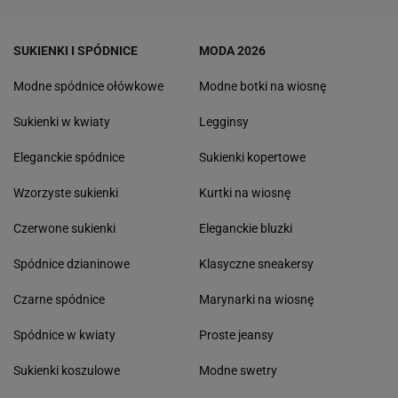
SUKIENKI I SPÓDNICE
MODA 2026
Modne spódnice ołówkowe
Modne botki na wiosnę
Sukienki w kwiaty
Legginsy
Eleganckie spódnice
Sukienki kopertowe
Wzorzyste sukienki
Kurtki na wiosnę
Czerwone sukienki
Eleganckie bluzki
Spódnice dzianinowe
Klasyczne sneakersy
Czarne spódnice
Marynarki na wiosnę
Spódnice w kwiaty
Proste jeansy
Sukienki koszulowe
Modne swetry