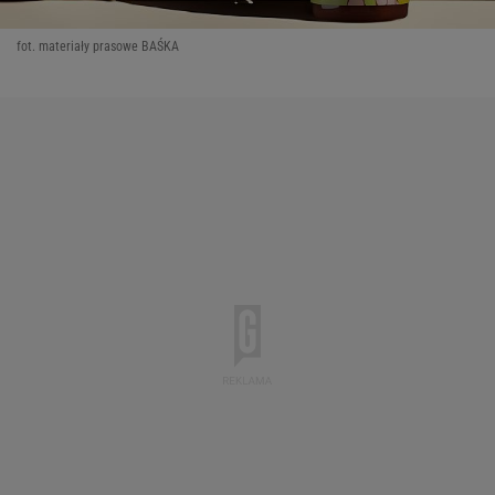
fot. materiały prasowe BAŚKA