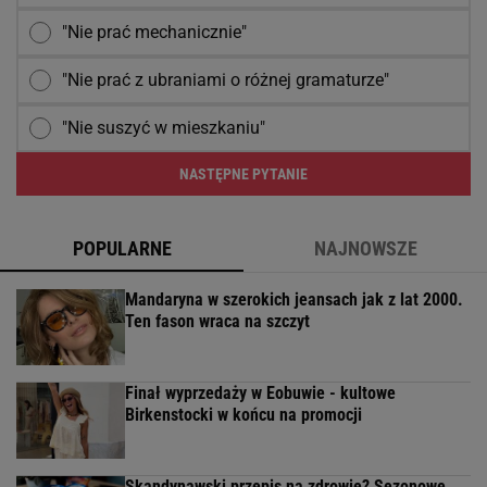
"Nie prać mechanicznie"
"Nie prać z ubraniami o różnej gramaturze"
"Nie suszyć w mieszkaniu"
NASTĘPNE PYTANIE
POPULARNE
NAJNOWSZE
Mandaryna w szerokich jeansach jak z lat 2000.
Ten fason wraca na szczyt
Finał wyprzedaży w Eobuwie - kultowe
Birkenstocki w końcu na promocji
Skandynawski przepis na zdrowie? Sezonowe