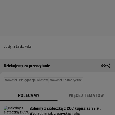
Justyna Laskowska
Dziękujemy za przeczytanie
Nowości
Pielęgnacja Włosów
Nowości Kosmetyczne
POLECAMY
WIĘCEJ TEMATÓW
Baleriny z siateczką z CCC kupisz za 99 zł.
Wyglądają jak z paryskich ulic