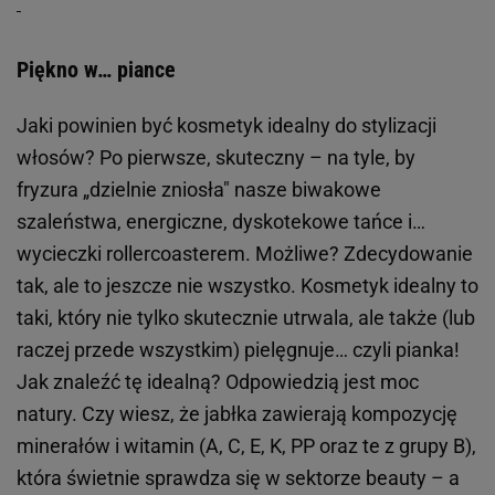
Piękno w… piance
Jaki powinien być kosmetyk idealny do stylizacji
włosów? Po pierwsze, skuteczny – na tyle, by
fryzura „dzielnie zniosła" nasze biwakowe
szaleństwa, energiczne, dyskotekowe tańce i…
wycieczki rollercoasterem. Możliwe? Zdecydowanie
tak, ale to jeszcze nie wszystko. Kosmetyk idealny to
taki, który nie tylko skutecznie utrwala, ale także (lub
raczej przede wszystkim) pielęgnuje… czyli pianka!
Jak znaleźć tę idealną? Odpowiedzią jest moc
natury. Czy wiesz, że jabłka zawierają kompozycję
minerałów i witamin (A, C, E, K, PP oraz te z grupy B),
która świetnie sprawdza się w sektorze beauty – a