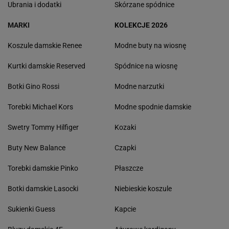
Ubrania i dodatki
Skórzane spódnice
MARKI
KOLEKCJE 2026
Koszule damskie Renee
Modne buty na wiosnę
Kurtki damskie Reserved
Spódnice na wiosnę
Botki Gino Rossi
Modne narzutki
Torebki Michael Kors
Modne spodnie damskie
Swetry Tommy Hilfiger
Kozaki
Buty New Balance
Czapki
Torebki damskie Pinko
Płaszcze
Botki damskie Lasocki
Niebieskie koszule
Sukienki Guess
Kapcie