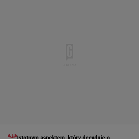
Istotnym aspektem, który decyduje o