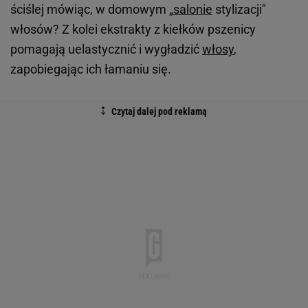
ściślej mówiąc, w domowym „
salonie
stylizacji"
włosów? Z kolei ekstrakty z kiełków pszenicy
pomagają uelastycznić i wygładzić
włosy
,
zapobiegając ich łamaniu się.