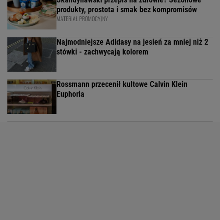
produkty, prostota i smak bez kompromisów
MATERIAŁ PROMOCYJNY
Najmodniejsze Adidasy na jesień za mniej niż 2
stówki - zachwycają kolorem
Rossmann przecenił kultowe Calvin Klein
Euphoria