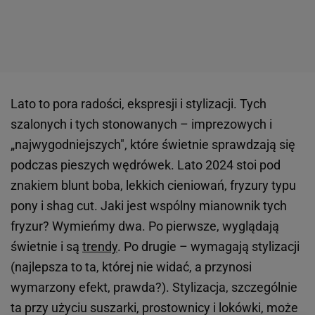
Lato to pora radości, ekspresji i stylizacji. Tych
szalonych i tych stonowanych – imprezowych i
„najwygodniejszych", które świetnie sprawdzają się
podczas pieszych wędrówek. Lato 2024 stoi pod
znakiem blunt boba, lekkich cieniowań, fryzury typu
pony i shag cut. Jaki jest wspólny mianownik tych
fryzur? Wymieńmy dwa. Po pierwsze, wyglądają
świetnie i są
trendy
. Po drugie – wymagają stylizacji
(najlepsza to ta, której nie widać, a przynosi
wymarzony efekt, prawda?). Stylizacja, szczególnie
ta przy użyciu suszarki, prostownicy i lokówki, może