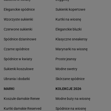
Eleganckie spódnice
Sukienki kopertowe
Wzorzyste sukienki
Kurtki na wiosnę
Czerwone sukienki
Eleganckie bluzki
Spódnice dzianinowe
Klasyczne sneakersy
Czarne spódnice
Marynarki na wiosnę
Spódnice w kwiaty
Proste jeansy
Sukienki koszulowe
Modne swetry
Ubrania i dodatki
Skórzane spódnice
MARKI
KOLEKCJE 2026
Koszule damskie Renee
Modne buty na wiosnę
Kurtki damskie Reserved
Spódnice na wiosnę