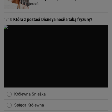
jesień
1/10
Która z postaci Disneya nosiła taką fryzurę?
Królewna Śnieżka
Śpiąca Królewna