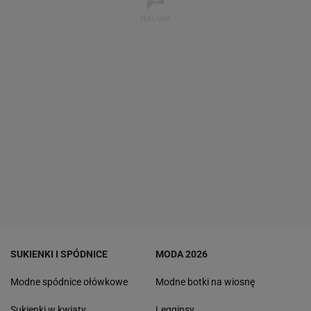
SUKIENKI I SPÓDNICE
MODA 2026
Modne spódnice ołówkowe
Modne botki na wiosnę
Sukienki w kwiaty
Legginsy