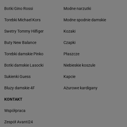
Botki Gino Rossi
Modne narzutki
Torebki Michael Kors
Modne spodnie damskie
Swetry Tommy Hilfiger
Kozaki
Buty New Balance
Czapki
Torebki damskie Pinko
Płaszcze
Botki damskie Lasocki
Niebieskie koszule
Sukienki Guess
Kapcie
Bluzy damskie 4F
Ażurowe kardigany
KONTAKT
Współpraca
Zespół Avanti24