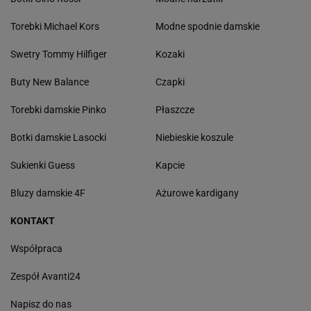
Torebki Michael Kors
Modne spodnie damskie
Swetry Tommy Hilfiger
Kozaki
Buty New Balance
Czapki
Torebki damskie Pinko
Płaszcze
Botki damskie Lasocki
Niebieskie koszule
Sukienki Guess
Kapcie
Bluzy damskie 4F
Ażurowe kardigany
KONTAKT
Współpraca
Zespół Avanti24
Napisz do nas