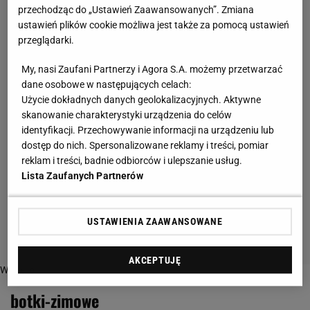
przechodząc do „Ustawień Zaawansowanych”. Zmiana
ustawień plików cookie możliwa jest także za pomocą ustawień
przeglądarki.
My, nasi Zaufani Partnerzy i Agora S.A. możemy przetwarzać
dane osobowe w następujących celach:
Użycie dokładnych danych geolokalizacyjnych. Aktywne
skanowanie charakterystyki urządzenia do celów
identyfikacji. Przechowywanie informacji na urządzeniu lub
dostęp do nich. Spersonalizowane reklamy i treści, pomiar
reklam i treści, badnie odbiorców i ulepszanie usług.
Lista Zaufanych Partnerów
USTAWIENIA ZAAWANSOWANE
AKCEPTUJĘ
Więcej o:
botki-zimowe