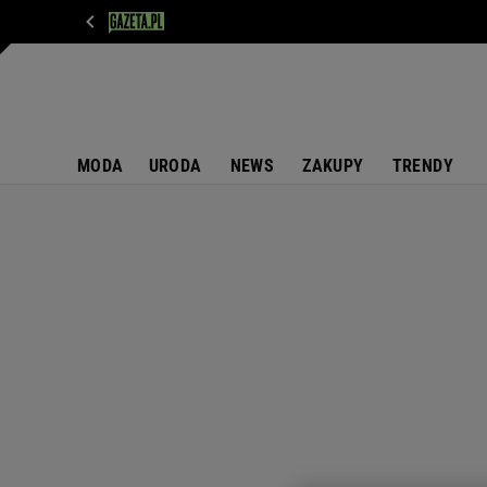
WIADOMOŚCI
NEXT
SPORT
PLOTEK
D
MODA
URODA
NEWS
ZAKUPY
TRENDY