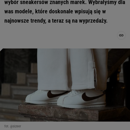
wybór sneakersów znanych marek. Wybrałyśmy dla
was modele, które doskonale wpisują się w
najnowsze trendy, a teraz są na wyprzedaży.
fot. @sizeer