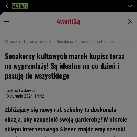
Magazyn
Ubrania i dodatki
Sneakersy kultowych marek kupisz teraz na wypr
Sneakersy kultowych marek kupisz teraz
na wyprzedaży! Są idealne na co dzień i
pasują do wszystkiego
Justyna Laskowska
13 sierpnia 2024, 14:42
Zbliżający się nowy rok szkolny to doskonała
okazja, aby uzupełnić swoją garderobę! W ofercie
sklepu internetowego Sizeer znajdziemy szeroki