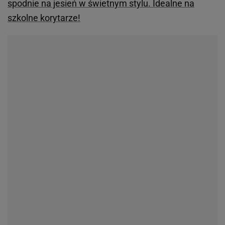
spodnie na jesień w świetnym stylu. Idealne na
szkolne korytarze!