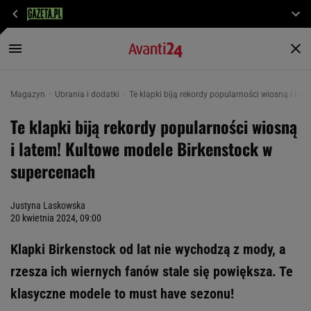
Magazyn
Ubrania i dodatki
Te klapki biją rekordy popularności wiosną i la
Te klapki biją rekordy popularności wiosną
i latem! Kultowe modele Birkenstock w
supercenach
Justyna Laskowska
20 kwietnia 2024, 09:00
Klapki Birkenstock od lat nie wychodzą z mody, a
rzesza ich wiernych fanów stale się powiększa. Te
klasyczne modele to must have sezonu!