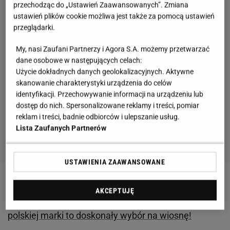
przechodząc do „Ustawień Zaawansowanych”. Zmiana
ustawień plików cookie możliwa jest także za pomocą ustawień
przeglądarki.
My, nasi Zaufani Partnerzy i Agora S.A. możemy przetwarzać
dane osobowe w następujących celach:
Użycie dokładnych danych geolokalizacyjnych. Aktywne
skanowanie charakterystyki urządzenia do celów
identyfikacji. Przechowywanie informacji na urządzeniu lub
dostęp do nich. Spersonalizowane reklamy i treści, pomiar
reklam i treści, badnie odbiorców i ulepszanie usług.
Lista Zaufanych Partnerów
USTAWIENIA ZAAWANSOWANE
Zobacz także:
kobiece bluzki z dobrym składem!
AKCEPTUJĘ
Odnajdź styl idealny na każdą okazję. Propozycje tej
polskiej marki to doskonały wybór na wiosnę!