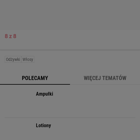
6 z 8
7 z 8