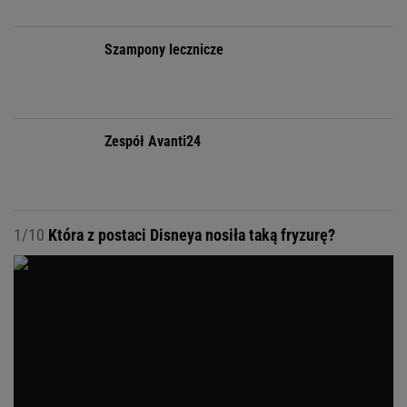
8 z 8