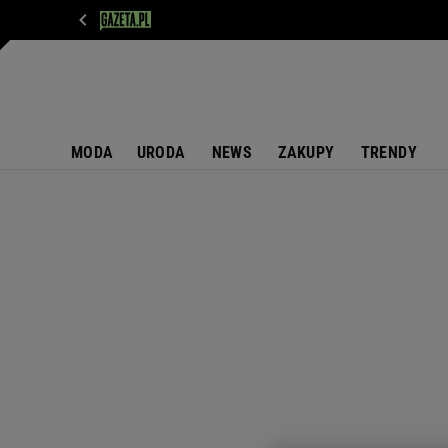
WIADOMOŚCI
NEXT
SPORT
PLOTEK
D
MODA
URODA
NEWS
ZAKUPY
TRENDY