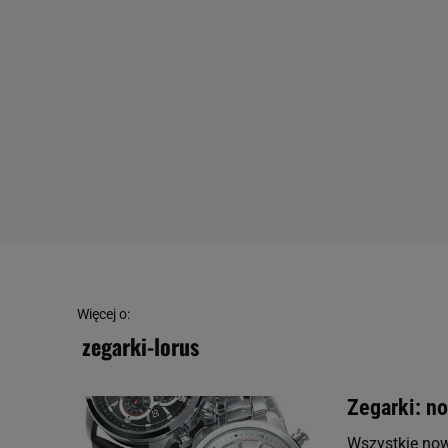
Więcej o:
zegarki-lorus
Zegarki: n
Wszystkie now