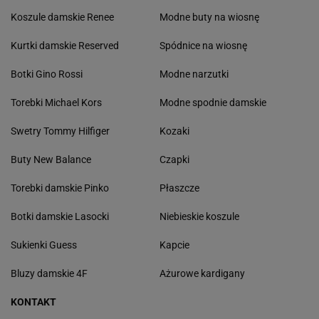
Koszule damskie Renee
Modne buty na wiosnę
Kurtki damskie Reserved
Spódnice na wiosnę
Botki Gino Rossi
Modne narzutki
Torebki Michael Kors
Modne spodnie damskie
Swetry Tommy Hilfiger
Kozaki
Buty New Balance
Czapki
Torebki damskie Pinko
Płaszcze
Botki damskie Lasocki
Niebieskie koszule
Sukienki Guess
Kapcie
Bluzy damskie 4F
Ażurowe kardigany
KONTAKT