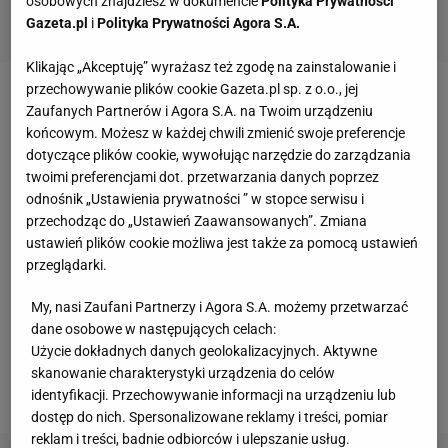
osobowych znajdziesz w dokumencie
Polityka Prywatności
Gazeta.pl
i
Polityka Prywatności Agora S.A.
Klikając „Akceptuję” wyrażasz też zgodę na zainstalowanie i
przechowywanie plików cookie Gazeta.pl sp. z o.o., jej
Zaufanych Partnerów i Agora S.A. na Twoim urządzeniu
końcowym. Możesz w każdej chwili zmienić swoje preferencje
dotyczące plików cookie, wywołując narzędzie do zarządzania
twoimi preferencjami dot. przetwarzania danych poprzez
odnośnik „Ustawienia prywatności ” w stopce serwisu i
przechodząc do „Ustawień Zaawansowanych”. Zmiana
ustawień plików cookie możliwa jest także za pomocą ustawień
przeglądarki.
My, nasi Zaufani Partnerzy i Agora S.A. możemy przetwarzać
dane osobowe w następujących celach:
Użycie dokładnych danych geolokalizacyjnych. Aktywne
skanowanie charakterystyki urządzenia do celów
materiały prasowe
identyfikacji. Przechowywanie informacji na urządzeniu lub
dostęp do nich. Spersonalizowane reklamy i treści, pomiar
reklam i treści, badnie odbiorców i ulepszanie usług.