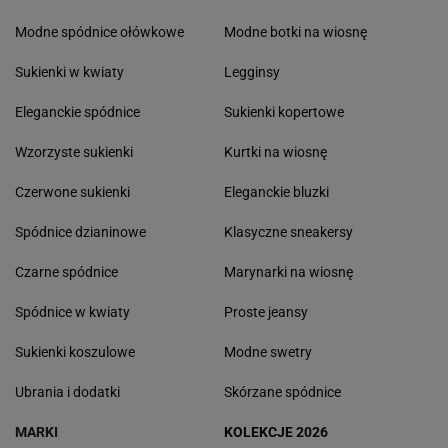
Modne spódnice ołówkowe
Modne botki na wiosnę
Sukienki w kwiaty
Legginsy
Eleganckie spódnice
Sukienki kopertowe
Wzorzyste sukienki
Kurtki na wiosnę
Czerwone sukienki
Eleganckie bluzki
Spódnice dzianinowe
Klasyczne sneakersy
Czarne spódnice
Marynarki na wiosnę
Spódnice w kwiaty
Proste jeansy
Sukienki koszulowe
Modne swetry
Ubrania i dodatki
Skórzane spódnice
MARKI
KOLEKCJE 2026