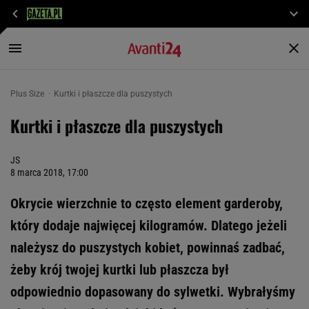
Plus Size
Kurtki i płaszcze dla puszystych
Kurtki i płaszcze dla puszystych
JS
8 marca 2018, 17:00
Okrycie wierzchnie to często element garderoby,
który dodaje najwięcej kilogramów. Dlatego jeżeli
należysz do puszystych kobiet, powinnaś zadbać,
żeby krój twojej kurtki lub płaszcza był
odpowiednio dopasowany do sylwetki. Wybrałyśmy