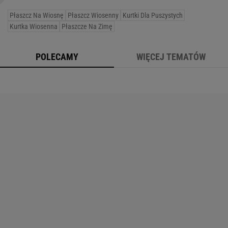
Płaszcz Na Wiosnę
Płaszcz Wiosenny
Kurtki Dla Puszystych
Kurtka Wiosenna
Płaszcze Na Zimę
POLECAMY
WIĘCEJ TEMATÓW