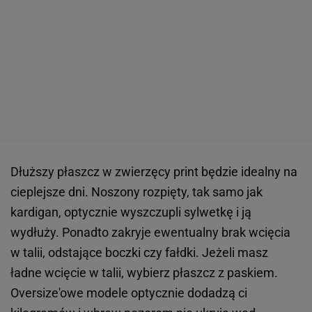
Dłuższy płaszcz w zwierzęcy print będzie idealny na
cieplejsze dni. Noszony rozpięty, tak samo jak
kardigan, optycznie wyszczupli sylwetkę i ją
wydłuży. Ponadto zakryje ewentualny brak wcięcia
w talii, odstające boczki czy fałdki. Jeżeli masz
ładne wcięcie w talii, wybierz płaszcz z paskiem.
Oversize'owe modele optycznie dodadzą ci