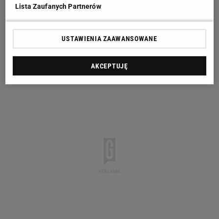
Lista Zaufanych Partnerów
USTAWIENIA ZAAWANSOWANE
AKCEPTUJĘ