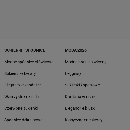
SUKIENKI I SPÓDNICE
MODA 2026
Modne spódnice ołówkowe
Modne botki na wiosnę
Sukienki w kwiaty
Legginsy
Eleganckie spódnice
Sukienki kopertowe
Wzorzyste sukienki
Kurtki na wiosnę
Czerwone sukienki
Eleganckie bluzki
Spódnice dzianinowe
Klasyczne sneakersy