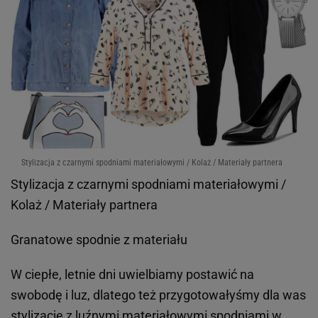
Stylizacja z czarnymi spodniami materiałowymi / Kolaż / Materiały partnera
Stylizacja z czarnymi spodniami materiałowymi /
Kolaż / Materiały partnera
Granatowe spodnie z materiału
W ciepłe, letnie dni uwielbiamy postawić na
swobodę i luz, dlatego też przygotowałyśmy dla was
stylizację z luźnymi materiałowymi spodniami w