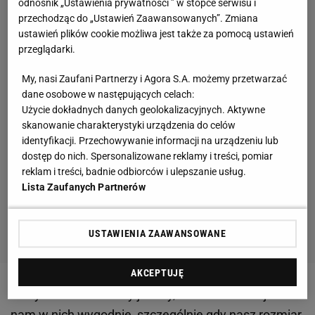
odnośnik „Ustawienia prywatności ” w stopce serwisu i
przechodząc do „Ustawień Zaawansowanych”. Zmiana
ustawień plików cookie możliwa jest także za pomocą ustawień
przeglądarki.
My, nasi Zaufani Partnerzy i Agora S.A. możemy przetwarzać
dane osobowe w następujących celach:
Użycie dokładnych danych geolokalizacyjnych. Aktywne
skanowanie charakterystyki urządzenia do celów
identyfikacji. Przechowywanie informacji na urządzeniu lub
dostęp do nich. Spersonalizowane reklamy i treści, pomiar
reklam i treści, badnie odbiorców i ulepszanie usług.
Lista Zaufanych Partnerów
USTAWIENIA ZAAWANSOWANE
AKCEPTUJĘ
Wszystkie uwielbiamy jeansy, ale nie zawsze jest
nam w nich wygodnie, szczególnie gdy nasz rozmiar