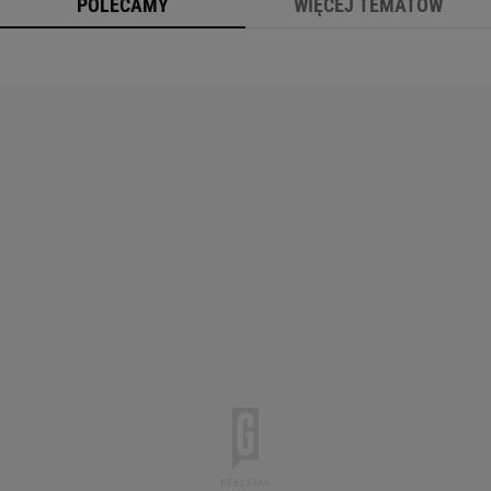
POLECAMY
WIĘCEJ TEMATÓW