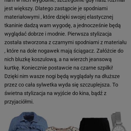
jest większy. Dlatego zastąpcie je spodniami
materiałowymi , które dzięki swojej elastycznej
tkaninie dadzą wam wygodę, a jednocześnie będą
wyglądać dobrze i modnie. Pierwsza stylizacja
została stworzona z czarnymi spodniami z materiału
, które na dole nogawek mają ściągacz. Załóżcie do
nich bluzkę koszulową, a na wierzch jeansową
kurtkę. Koniecznie postawcie na czarne szpilki!
Dzięki nim wasze nogi będą wyglądały na dłuższe
przez co cała sylwetka wyda się szczuplejsza. To
świetna stylizacja na wyjście do kina, bądź z
przyjaciółmi.