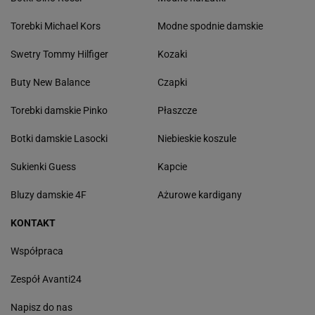
Torebki Michael Kors
Modne spodnie damskie
Swetry Tommy Hilfiger
Kozaki
Buty New Balance
Czapki
Torebki damskie Pinko
Płaszcze
Botki damskie Lasocki
Niebieskie koszule
Sukienki Guess
Kapcie
Bluzy damskie 4F
Ażurowe kardigany
KONTAKT
Współpraca
Zespół Avanti24
Napisz do nas