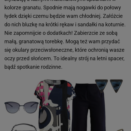
kolorze granatu. Spodnie mają nogawki do połowy
łydek dzięki czemu będzie wam chłodniej. Załóżcie
do nich bluzkę na krótki rękaw i sandałki na koturnie.
Nie zapomnijcie o dodatkach! Zabierzcie ze sobą
małą, granatową torebkę. Mogą też wam przydać
się okulary przeciwsłoneczne, które ochronią wasze
oczy przed słońcem. To idealny strój na letni spacer,
bądź spotkanie rodzinne.