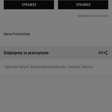
Marta Podściańska
Dziękujemy za przeczytanie
Stylizacje Gwiazd
Małgorzata Kożuchowska
Gwiazdy
Ubrania