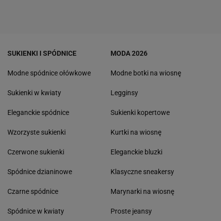
SUKIENKI I SPÓDNICE
MODA 2026
Modne spódnice ołówkowe
Modne botki na wiosnę
Sukienki w kwiaty
Legginsy
Eleganckie spódnice
Sukienki kopertowe
Wzorzyste sukienki
Kurtki na wiosnę
Czerwone sukienki
Eleganckie bluzki
Spódnice dzianinowe
Klasyczne sneakersy
Czarne spódnice
Marynarki na wiosnę
Spódnice w kwiaty
Proste jeansy