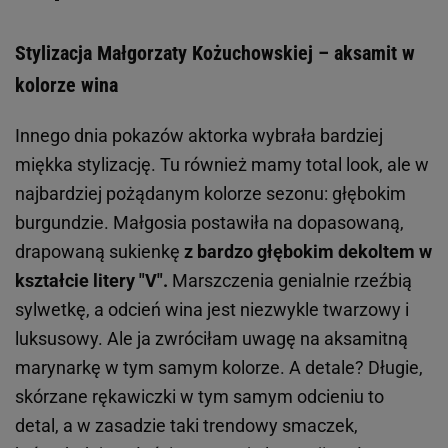
Stylizacja Małgorzaty Kożuchowskiej – aksamit w
kolorze wina
Innego dnia pokazów aktorka wybrała bardziej
miękka stylizację. Tu również mamy total look, ale w
najbardziej pożądanym kolorze sezonu: głębokim
burgundzie. Małgosia postawiła na dopasowaną,
drapowaną sukienkę
z bardzo głębokim dekoltem w
kształcie litery "V".
Marszczenia genialnie rzeźbią
sylwetkę, a odcień wina jest niezwykle twarzowy i
luksusowy. Ale ja zwróciłam uwagę na aksamitną
marynarkę w tym samym kolorze. A detale? Długie,
skórzane rękawiczki w tym samym odcieniu to
detal, a w zasadzie taki trendowy smaczek,