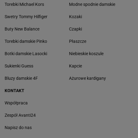
Torebki Michael Kors
Modne spodnie damskie
Swetry Tommy Hilfiger
Kozaki
Buty New Balance
Czapki
Torebki damskie Pinko
Płaszcze
Botki damskie Lasocki
Niebieskie koszule
Sukienki Guess
Kapcie
Bluzy damskie 4F
Ażurowe kardigany
KONTAKT
Współpraca
Zespół Avanti24
Napisz do nas