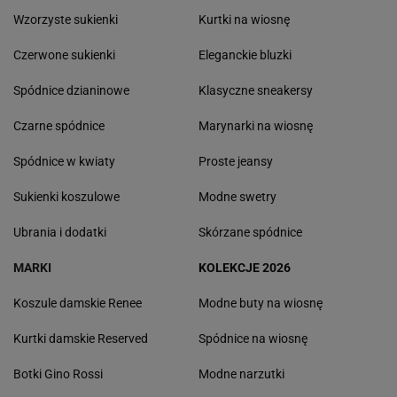
Wzorzyste sukienki
Kurtki na wiosnę
Czerwone sukienki
Eleganckie bluzki
Spódnice dzianinowe
Klasyczne sneakersy
Czarne spódnice
Marynarki na wiosnę
Spódnice w kwiaty
Proste jeansy
Sukienki koszulowe
Modne swetry
Ubrania i dodatki
Skórzane spódnice
MARKI
KOLEKCJE 2026
Koszule damskie Renee
Modne buty na wiosnę
Kurtki damskie Reserved
Spódnice na wiosnę
Botki Gino Rossi
Modne narzutki