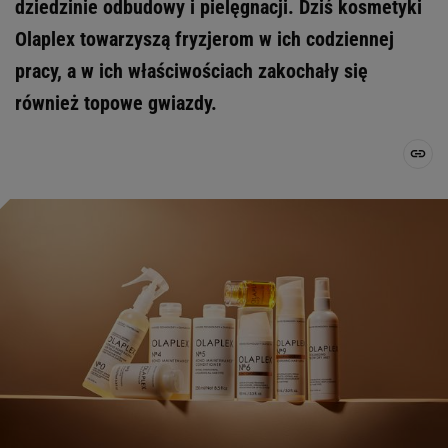
dziedzinie odbudowy i pielęgnacji. Dziś kosmetyki
Olaplex towarzyszą fryzjerom w ich codziennej
pracy, a w ich właściwościach zakochały się
również topowe gwiazdy.