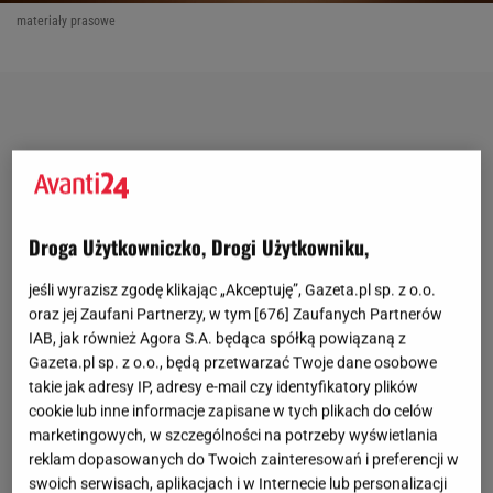
materiały prasowe
Droga Użytkowniczko, Drogi Użytkowniku,
jeśli wyrazisz zgodę klikając „Akceptuję”, Gazeta.pl sp. z o.o.
oraz jej Zaufani Partnerzy, w tym [
676
] Zaufanych Partnerów
IAB, jak również Agora S.A. będąca spółką powiązaną z
Gazeta.pl sp. z o.o., będą przetwarzać Twoje dane osobowe
takie jak adresy IP, adresy e-mail czy identyfikatory plików
cookie lub inne informacje zapisane w tych plikach do celów
marketingowych, w szczególności na potrzeby wyświetlania
reklam dopasowanych do Twoich zainteresowań i preferencji w
swoich serwisach, aplikacjach i w Internecie lub personalizacji