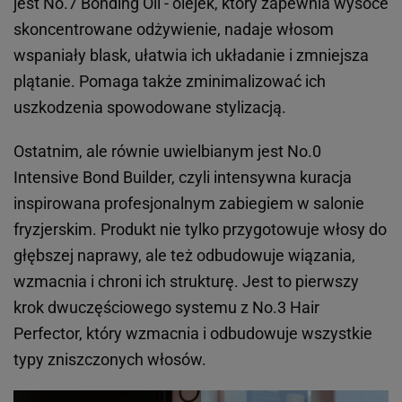
jest No.7 Bonding Oil - olejek, który zapewnia wysoce
skoncentrowane odżywienie, nadaje włosom
wspaniały blask, ułatwia ich układanie i zmniejsza
plątanie. Pomaga także zminimalizować ich
uszkodzenia spowodowane stylizacją.
Ostatnim, ale równie uwielbianym jest No.0
Intensive Bond Builder, czyli intensywna kuracja
inspirowana profesjonalnym zabiegiem w salonie
fryzjerskim. Produkt nie tylko przygotowuje włosy do
głębszej naprawy, ale też odbudowuje wiązania,
wzmacnia i chroni ich strukturę. Jest to pierwszy
krok dwuczęściowego systemu z No.3 Hair
Perfector, który wzmacnia i odbudowuje wszystkie
typy zniszczonych włosów.