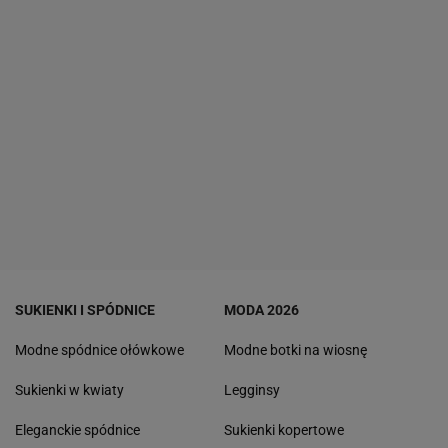
SUKIENKI I SPÓDNICE
MODA 2026
Modne spódnice ołówkowe
Modne botki na wiosnę
Sukienki w kwiaty
Legginsy
Eleganckie spódnice
Sukienki kopertowe