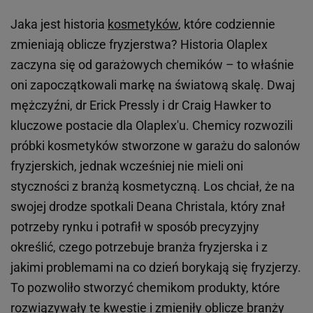
Jaka jest historia
kosmetyków
, które codziennie
zmieniają oblicze fryzjerstwa? Historia Olaplex
zaczyna się od garażowych chemików – to właśnie
oni zapoczątkowali markę na światową skalę. Dwaj
mężczyźni, dr Erick Pressly i dr Craig Hawker to
kluczowe postacie dla Olaplex'u. Chemicy rozwozili
próbki kosmetyków stworzone w garażu do salonów
fryzjerskich, jednak wcześniej nie mieli oni
styczności z branżą kosmetyczną. Los chciał, że na
swojej drodze spotkali Deana Christala, który znał
potrzeby rynku i potrafił w sposób precyzyjny
określić, czego potrzebuje branża fryzjerska i z
jakimi problemami na co dzień borykają się fryzjerzy.
To pozwoliło stworzyć chemikom produkty, które
rozwiązywały te kwestie i zmieniły oblicze branży