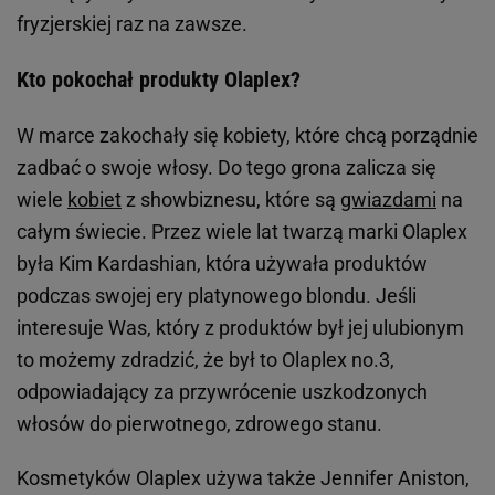
fryzjerskiej raz na zawsze.
Kto pokochał produkty Olaplex?
W marce zakochały się kobiety, które chcą porządnie
zadbać o swoje włosy. Do tego grona zalicza się
wiele
kobiet
z showbiznesu, które są
gwiazdami
na
całym świecie. Przez wiele lat twarzą marki Olaplex
była Kim Kardashian, która używała produktów
podczas swojej ery platynowego blondu. Jeśli
interesuje Was, który z produktów był jej ulubionym
to możemy zdradzić, że był to Olaplex no.3,
odpowiadający za przywrócenie uszkodzonych
włosów do pierwotnego, zdrowego stanu.
Kosmetyków Olaplex używa także Jennifer Aniston,