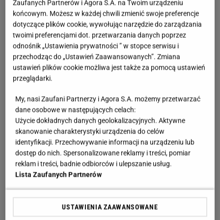
Zaufanych Partnerów i Agora S.A. na Twoim urządzeniu
końcowym. Możesz w każdej chwili zmienić swoje preferencje
dotyczące plików cookie, wywołując narzędzie do zarządzania
twoimi preferencjami dot. przetwarzania danych poprzez
odnośnik „Ustawienia prywatności ” w stopce serwisu i
przechodząc do „Ustawień Zaawansowanych”. Zmiana
ustawień plików cookie możliwa jest także za pomocą ustawień
przeglądarki.
My, nasi Zaufani Partnerzy i Agora S.A. możemy przetwarzać
dane osobowe w następujących celach:
Użycie dokładnych danych geolokalizacyjnych. Aktywne
skanowanie charakterystyki urządzenia do celów
identyfikacji. Przechowywanie informacji na urządzeniu lub
dostęp do nich. Spersonalizowane reklamy i treści, pomiar
reklam i treści, badnie odbiorców i ulepszanie usług.
Lista Zaufanych Partnerów
USTAWIENIA ZAAWANSOWANE