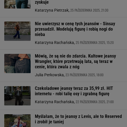
zyskuje
25 PAŹDZIERNIKA 2025, 21:30
Katarzyna Pietrzak,
Nie uwierzysz w cenę tych jeansów - Sinsay
przesadził. Modelują figurę i robią nogi do
nieba
25 PAŹDZIERNIKA 2025, 15:20
Katarzyna Rachańska,
Mówią, że są nie do zdarcia. Kultowe jeansy
Wrangler, które przetrwają lata, są teraz w
cenie, która zwala z nóg
23 PAŹDZIERNIKA 2025, 18:00
Julia Perkowska,
Czekoladowe jeansy teraz za 35,99 zł. HIT
internetu - robi talię osy i zgrabną figurę
22 PAŹDZIERNIKA 2025, 21:00
Katarzyna Rachańska,
Myślałam, że to jeansy z Levis, ale to Reserved
i zrobił je taniej