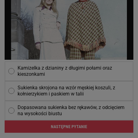
Kamizelka z dzianiny z długimi połami oraz
kieszonkami
Sukienka skrojona na wzór męskiej koszuli, z
kołnierzykiem i paskiem w talii
Dopasowana sukienka bez rękawów, z odcięciem
na wysokości biustu
NASTĘPNE PYTANIE