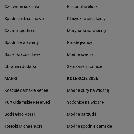
Czerwone sukienki
Eleganckie bluzki
Spódnice dzianinowe
Klasyczne sneakersy
Czarne spódnice
Marynarki na wiosnę
Spódnice w kwiaty
Proste jeansy
Sukienki koszulowe
Modne swetry
Ubrania i dodatki
Skórzane spódnice
MARKI
KOLEKCJE 2026
Koszule damskie Renee
Modne buty na wiosnę
Kurtki damskie Reserved
Spódnice na wiosnę
Botki Gino Rossi
Modne narzutki
Torebki Michael Kors
Modne spodnie damskie