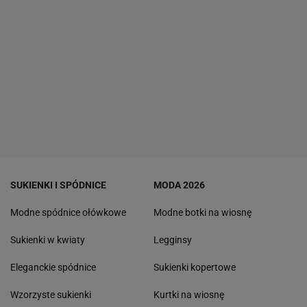
SUKIENKI I SPÓDNICE
MODA 2026
Modne spódnice ołówkowe
Modne botki na wiosnę
Sukienki w kwiaty
Legginsy
Eleganckie spódnice
Sukienki kopertowe
Wzorzyste sukienki
Kurtki na wiosnę