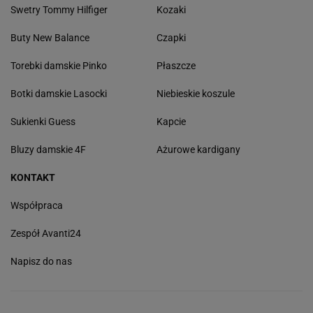
Swetry Tommy Hilfiger
Kozaki
Buty New Balance
Czapki
Torebki damskie Pinko
Płaszcze
Botki damskie Lasocki
Niebieskie koszule
Sukienki Guess
Kapcie
Bluzy damskie 4F
Ażurowe kardigany
KONTAKT
Współpraca
Zespół Avanti24
Napisz do nas