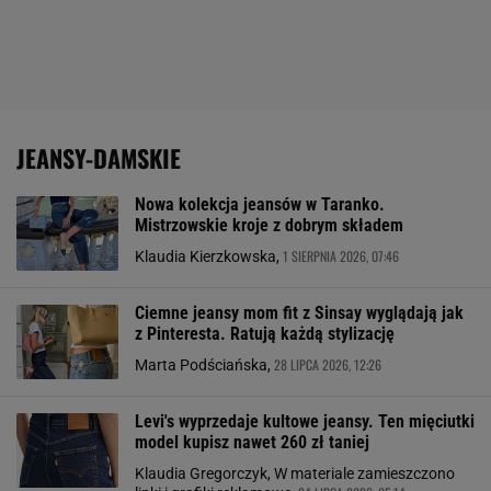
JEANSY-DAMSKIE
Nowa kolekcja jeansów w Taranko.
Mistrzowskie kroje z dobrym składem
1 SIERPNIA 2026, 07:46
Klaudia Kierzkowska,
Ciemne jeansy mom fit z Sinsay wyglądają jak
z Pinteresta. Ratują każdą stylizację
28 LIPCA 2026, 12:26
Marta Podściańska,
Levi's wyprzedaje kultowe jeansy. Ten mięciutki
model kupisz nawet 260 zł taniej
Klaudia Gregorczyk, W materiale zamieszczono