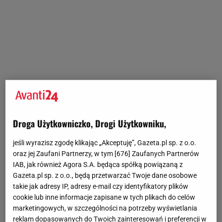
Droga Użytkowniczko, Drogi Użytkowniku,
jeśli wyrazisz zgodę klikając „Akceptuję”, Gazeta.pl sp. z o.o.
oraz jej Zaufani Partnerzy, w tym [
676
] Zaufanych Partnerów
IAB, jak również Agora S.A. będąca spółką powiązaną z
Gazeta.pl sp. z o.o., będą przetwarzać Twoje dane osobowe
takie jak adresy IP, adresy e-mail czy identyfikatory plików
cookie lub inne informacje zapisane w tych plikach do celów
marketingowych, w szczególności na potrzeby wyświetlania
reklam dopasowanych do Twoich zainteresowań i preferencji w