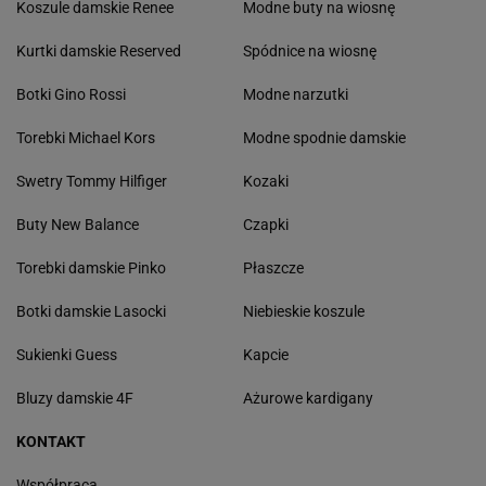
Koszule damskie Renee
Modne buty na wiosnę
Kurtki damskie Reserved
Spódnice na wiosnę
Botki Gino Rossi
Modne narzutki
Torebki Michael Kors
Modne spodnie damskie
Swetry Tommy Hilfiger
Kozaki
Buty New Balance
Czapki
Torebki damskie Pinko
Płaszcze
Botki damskie Lasocki
Niebieskie koszule
Sukienki Guess
Kapcie
Bluzy damskie 4F
Ażurowe kardigany
KONTAKT
Współpraca