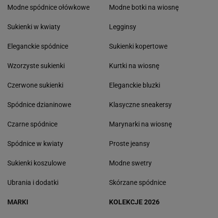
Modne spódnice ołówkowe
Modne botki na wiosnę
Sukienki w kwiaty
Legginsy
Eleganckie spódnice
Sukienki kopertowe
Wzorzyste sukienki
Kurtki na wiosnę
Czerwone sukienki
Eleganckie bluzki
Spódnice dzianinowe
Klasyczne sneakersy
Czarne spódnice
Marynarki na wiosnę
Spódnice w kwiaty
Proste jeansy
Sukienki koszulowe
Modne swetry
Ubrania i dodatki
Skórzane spódnice
MARKI
KOLEKCJE 2026