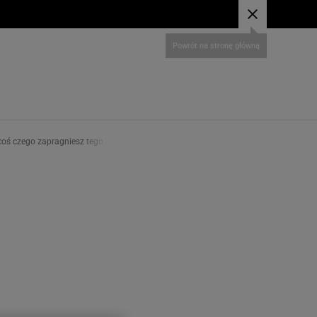
 coś czego zapragniesz tego lata