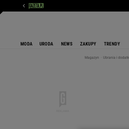
WIADOMOŚCI
NEXT
SPORT
PLOTEK
D
MODA
URODA
NEWS
ZAKUPY
TRENDY
Magazyn
Ubrania i dodat