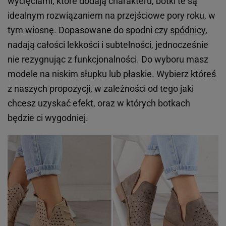
wycięciami, które dodają charakteru, botki te są
idealnym rozwiązaniem na przejściowe pory roku, w
tym wiosnę. Dopasowane do spodni czy
spódnicy
,
nadają całości lekkości i subtelności, jednocześnie
nie rezygnując z funkcjonalności. Do wyboru masz
modele na niskim słupku lub płaskie. Wybierz któreś
z naszych propozycji, w zależności od tego jaki
chcesz uzyskać efekt, oraz w których botkach
będzie ci wygodniej.