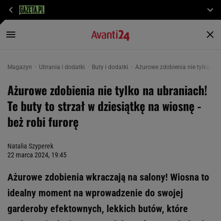
Magazyn
Ubrania i dodatki
Buty i dodatki
Ażurowe zdobienia nie tylko na u
Ażurowe zdobienia nie tylko na ubraniach!
Te buty to strzał w dziesiątkę na wiosnę -
beż robi furorę
Natalia Szyperek
22 marca 2024, 19:45
Ażurowe zdobienia wkraczają na salony! Wiosna to
idealny moment na wprowadzenie do swojej
garderoby efektownych, lekkich butów, które