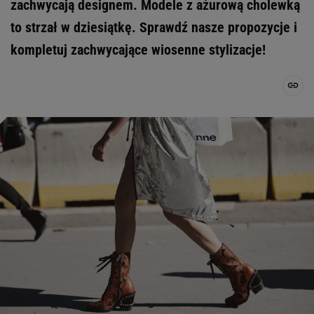
zachwycają designem. Modele z ażurową cholewką
to strzał w dziesiątkę. Sprawdź nasze propozycje i
kompletuj zachwycające wiosenne stylizacje!