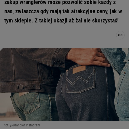
zakup wranglerów może pozwolić sobie każdy z
nas, zwłaszcza gdy mają tak atrakcyjne ceny, jak w
tym sklepie. Z takiej okazji aż żal nie skorzystać!
fot. @wrangler Instagram