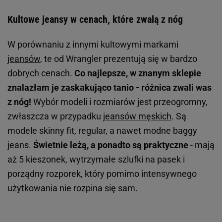
Kultowe jeansy w cenach, które zwalą z nóg
W porównaniu z innymi kultowymi markami
jeansów
, te od Wrangler prezentują się w bardzo
dobrych cenach.
Co najlepsze, w znanym sklepie
znalazłam je zaskakująco tanio - różnica zwali was
z nóg!
Wybór modeli i rozmiarów jest przeogromny,
zwłaszcza w przypadku
jeansów męskich
. Są
modele skinny fit, regular, a nawet modne baggy
jeans.
Świetnie leżą, a ponadto są praktyczne
- mają
aż 5 kieszonek, wytrzymałe szlufki na pasek i
porządny rozporek, który pomimo intensywnego
użytkowania nie rozpina się sam.