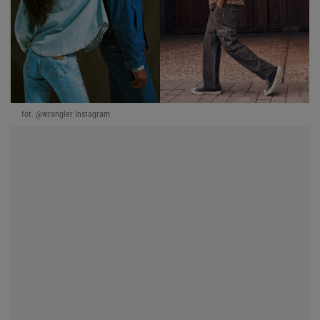
fot. @wrangler Instagram