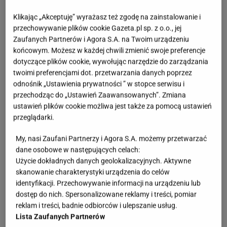
Klikając „Akceptuję” wyrażasz też zgodę na zainstalowanie i
przechowywanie plików cookie Gazeta.pl sp. z o.o., jej
Zaufanych Partnerów i Agora S.A. na Twoim urządzeniu
końcowym. Możesz w każdej chwili zmienić swoje preferencje
dotyczące plików cookie, wywołując narzędzie do zarządzania
twoimi preferencjami dot. przetwarzania danych poprzez
odnośnik „Ustawienia prywatności ” w stopce serwisu i
przechodząc do „Ustawień Zaawansowanych”. Zmiana
ustawień plików cookie możliwa jest także za pomocą ustawień
przeglądarki.
My, nasi Zaufani Partnerzy i Agora S.A. możemy przetwarzać
dane osobowe w następujących celach:
Użycie dokładnych danych geolokalizacyjnych. Aktywne
skanowanie charakterystyki urządzenia do celów
identyfikacji. Przechowywanie informacji na urządzeniu lub
dostęp do nich. Spersonalizowane reklamy i treści, pomiar
reklam i treści, badnie odbiorców i ulepszanie usług.
Lista Zaufanych Partnerów