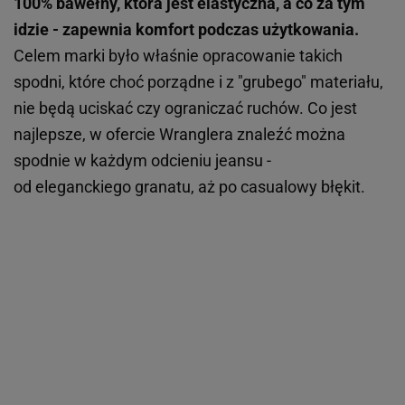
100% bawełny, która jest elastyczna, a co za tym
idzie - zapewnia komfort podczas użytkowania.
Celem marki było właśnie opracowanie takich
spodni, które choć porządne i z "grubego" materiału,
nie będą uciskać czy ograniczać ruchów. Co jest
najlepsze, w ofercie Wranglera znaleźć można
spodnie w każdym odcieniu jeansu -
od eleganckiego granatu, aż po casualowy błękit.