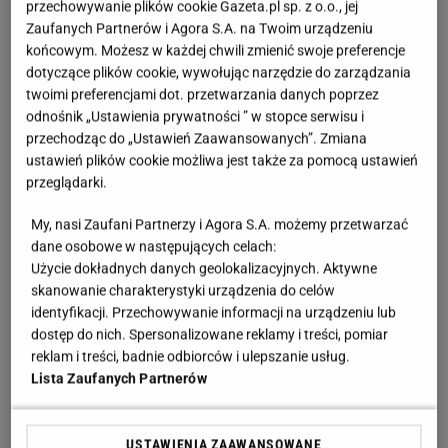
przechowywanie plików cookie Gazeta.pl sp. z o.o., jej
Zaufanych Partnerów i Agora S.A. na Twoim urządzeniu
końcowym. Możesz w każdej chwili zmienić swoje preferencje
dotyczące plików cookie, wywołując narzędzie do zarządzania
twoimi preferencjami dot. przetwarzania danych poprzez
odnośnik „Ustawienia prywatności ” w stopce serwisu i
przechodząc do „Ustawień Zaawansowanych”. Zmiana
ustawień plików cookie możliwa jest także za pomocą ustawień
przeglądarki.
My, nasi Zaufani Partnerzy i Agora S.A. możemy przetwarzać
dane osobowe w następujących celach:
Użycie dokładnych danych geolokalizacyjnych. Aktywne
skanowanie charakterystyki urządzenia do celów
identyfikacji. Przechowywanie informacji na urządzeniu lub
dostęp do nich. Spersonalizowane reklamy i treści, pomiar
reklam i treści, badnie odbiorców i ulepszanie usług.
Lista Zaufanych Partnerów
USTAWIENIA ZAAWANSOWANE