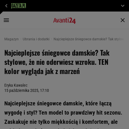
Magazyn
Ubrania i dodatki
Najcieplejsze śniegowce damskie? Tak stylowe, 
Najcieplejsze śniegowce damskie? Tak
stylowe, że nie oderwiesz wzroku. TEN
kolor wygląda jak z marzeń
Eryka Kawalec
15 października 2025, 17:10
Najcieplejsze śniegowce damskie, które łączą
wygodę i styl? Ten model to prawdziwy hit sezonu.
Zaskakuje nie tylko miękkością i komfortem, ale