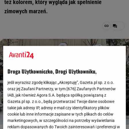
też kolorem, który wygląda jak spełnienie
zimowych marzeń.
Droga Użytkowniczko, Drogi Użytkowniku,
jeśli wyrazisz zgodę klikając „Akceptuję”, Gazeta.pl sp. z o.o.
oraz jej Zaufani Partnerzy, w tym [
676
] Zaufanych Partnerów
IAB, jak również Agora S.A. będąca spółką powiązaną z
Gazeta.pl sp. z o.o., będą przetwarzać Twoje dane osobowe
takie jak adresy IP, adresy e-mail czy identyfikatory plików
cookie lub inne informacje zapisane w tych plikach do celów
marketingowych, w szczególności na potrzeby wyświetlania
reklam dopasowanych do Twoich zainteresowań i preferencji w