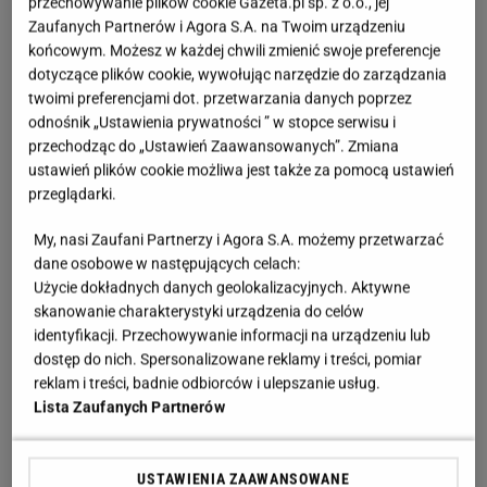
przechowywanie plików cookie Gazeta.pl sp. z o.o., jej
Zaufanych Partnerów i Agora S.A. na Twoim urządzeniu
końcowym. Możesz w każdej chwili zmienić swoje preferencje
dotyczące plików cookie, wywołując narzędzie do zarządzania
twoimi preferencjami dot. przetwarzania danych poprzez
odnośnik „Ustawienia prywatności ” w stopce serwisu i
przechodząc do „Ustawień Zaawansowanych”. Zmiana
ustawień plików cookie możliwa jest także za pomocą ustawień
przeglądarki.
My, nasi Zaufani Partnerzy i Agora S.A. możemy przetwarzać
dane osobowe w następujących celach:
Użycie dokładnych danych geolokalizacyjnych. Aktywne
skanowanie charakterystyki urządzenia do celów
identyfikacji. Przechowywanie informacji na urządzeniu lub
dostęp do nich. Spersonalizowane reklamy i treści, pomiar
reklam i treści, badnie odbiorców i ulepszanie usług.
Lista Zaufanych Partnerów
USTAWIENIA ZAAWANSOWANE