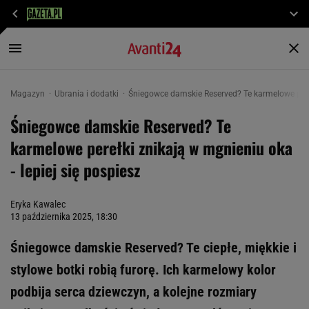
Magazyn
Ubrania i dodatki
Śniegowce damskie Reserved? Te karmelowe perełk
Śniegowce damskie Reserved? Te
karmelowe perełki znikają w mgnieniu oka
- lepiej się pospiesz
Eryka Kawalec
13 października 2025, 18:30
Śniegowce damskie Reserved? Te ciepłe, miękkie i
stylowe botki robią furorę. Ich karmelowy kolor
podbija serca dziewczyn, a kolejne rozmiary