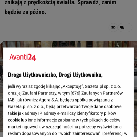
znikają z prędkością światła. Sprawdź, zanim
będzie za późno.
Droga Użytkowniczko, Drogi Użytkowniku,
jeśli wyrazisz zgodę klikając „Akceptuję”, Gazeta.pl sp. z o.o.
oraz jej Zaufani Partnerzy, w tym [
676
] Zaufanych Partnerów
IAB, jak również Agora S.A. będąca spółką powiązaną z
Gazeta.pl sp. z o.o., będą przetwarzać Twoje dane osobowe
takie jak adresy IP, adresy e-mail czy identyfikatory plików
cookie lub inne informacje zapisane w tych plikach do celów
marketingowych, w szczególności na potrzeby wyświetlania
reklam dopasowanych do Twoich zainteresowań i preferencji w