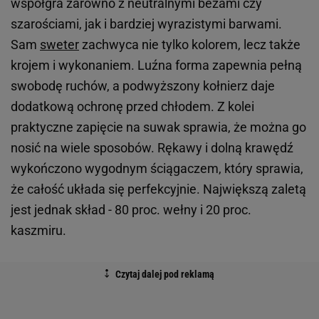
współgra zarówno z neutralnymi beżami czy
szarościami, jak i bardziej wyrazistymi barwami.
Sam
sweter
zachwyca nie tylko kolorem, lecz także
krojem i wykonaniem. Luźna forma zapewnia pełną
swobodę ruchów, a podwyższony kołnierz daje
dodatkową ochronę przed chłodem. Z kolei
praktyczne zapięcie na suwak sprawia, że można go
nosić na wiele sposobów. Rękawy i dolną krawędź
wykończono wygodnym ściągaczem, który sprawia,
że całość układa się perfekcyjnie. Największą zaletą
jest jednak skład - 80 proc. wełny i 20 proc.
kaszmiru.