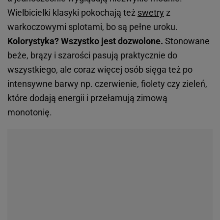
Wielbicielki klasyki pokochają też
swetry
z
warkoczowymi splotami, bo są pełne uroku.
Kolorystyka? Wszystko jest dozwolone.
Stonowane
beże, brązy i szarości pasują praktycznie do
wszystkiego, ale coraz więcej osób sięga też po
intensywne barwy np. czerwienie, fiolety czy zieleń,
które dodają energii i przełamują zimową
monotonię.