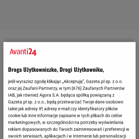
Droga Użytkowniczko, Drogi Użytkowniku,
jeśli wyrazisz zgodę klikając „Akceptuję”, Gazeta.pl sp. z o.o.
oraz jej Zaufani Partnerzy, w tym [
676
] Zaufanych Partnerów
IAB, jak również Agora S.A. będąca spółką powiązaną z
Gazeta.pl sp. z o.o., będą przetwarzać Twoje dane osobowe
takie jak adresy IP, adresy e-mail czy identyfikatory plików
cookie lub inne informacje zapisane w tych plikach do celów
marketingowych, w szczególności na potrzeby wyświetlania
reklam dopasowanych do Twoich zainteresowań i preferencji w
swoich serwisach, aplikacjach i w Internecie lub personalizacji