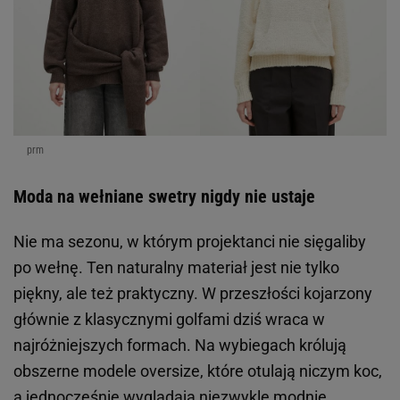
prm
Moda na wełniane swetry nigdy nie ustaje
Nie ma sezonu, w którym projektanci nie sięgaliby
po wełnę. Ten naturalny materiał jest nie tylko
piękny, ale też praktyczny. W przeszłości kojarzony
głównie z klasycznymi golfami dziś wraca w
najróżniejszych formach. Na wybiegach królują
obszerne modele oversize, które otulają niczym koc,
a jednocześnie wyglądają niezwykle modnie.