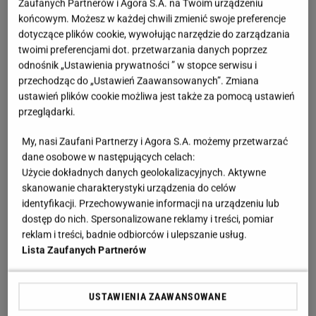
Zaufanych Partnerów i Agora S.A. na Twoim urządzeniu
końcowym. Możesz w każdej chwili zmienić swoje preferencje
dotyczące plików cookie, wywołując narzędzie do zarządzania
twoimi preferencjami dot. przetwarzania danych poprzez
odnośnik „Ustawienia prywatności ” w stopce serwisu i
przechodząc do „Ustawień Zaawansowanych”. Zmiana
ustawień plików cookie możliwa jest także za pomocą ustawień
przeglądarki.
My, nasi Zaufani Partnerzy i Agora S.A. możemy przetwarzać
dane osobowe w następujących celach:
Użycie dokładnych danych geolokalizacyjnych. Aktywne
skanowanie charakterystyki urządzenia do celów
identyfikacji. Przechowywanie informacji na urządzeniu lub
dostęp do nich. Spersonalizowane reklamy i treści, pomiar
reklam i treści, badnie odbiorców i ulepszanie usług.
Lista Zaufanych Partnerów
USTAWIENIA ZAAWANSOWANE