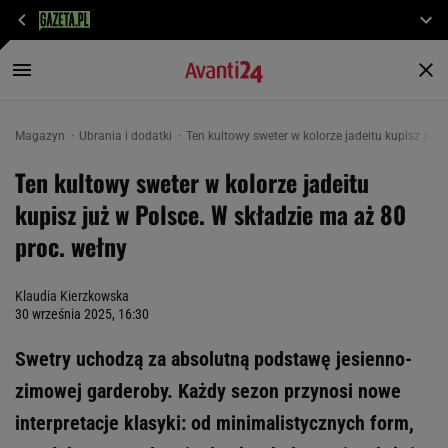
Magazyn
Ubrania i dodatki
Ten kultowy sweter w kolorze jadeitu kupisz już
Ten kultowy sweter w kolorze jadeitu
kupisz już w Polsce. W składzie ma aż 80
proc. wełny
Klaudia Kierzkowska
30 września 2025, 16:30
Swetry uchodzą za absolutną podstawę jesienno-
zimowej garderoby. Każdy sezon przynosi nowe
interpretacje klasyki: od minimalistycznych form,