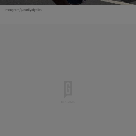
Instagram/@nadiyalyalko