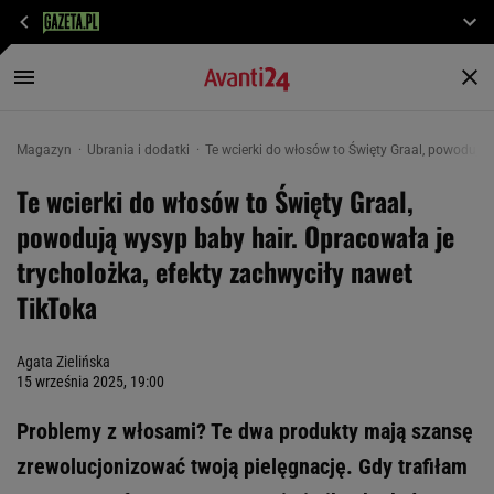
Magazyn
Ubrania i dodatki
Te wcierki do włosów to Święty Graal, powodują 
Te wcierki do włosów to Święty Graal,
powodują wysyp baby hair. Opracowała je
trycholożka, efekty zachwyciły nawet
TikToka
Agata Zielińska
15 września 2025, 19:00
Problemy z włosami? Te dwa produkty mają szansę
zrewolucjonizować twoją pielęgnację. Gdy trafiłam