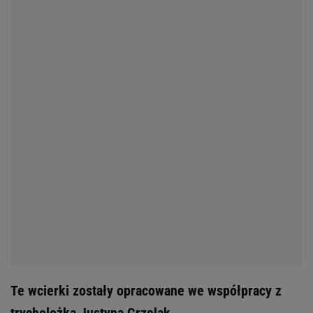
Te wcierki zostały opracowane we współpracy z
trycholożką Justyną Grzelak