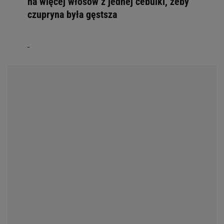
na więcej włosów z jednej cebulki, żeby
czupryna była gęstsza