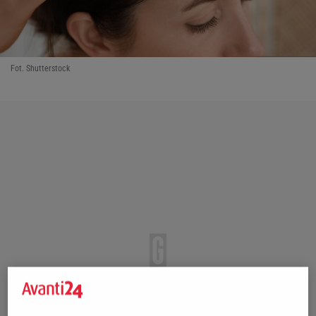
Fot. Shutterstock