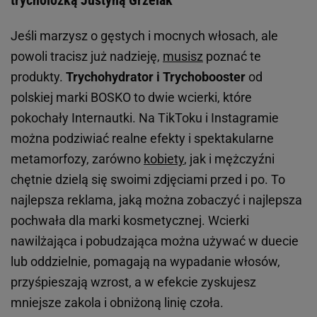
Jeśli marzysz o gęstych i mocnych włosach, ale
powoli tracisz już nadzieję,
musisz
poznać te
produkty.
Trychohydrator i Trychobooster
od
polskiej marki BOSKO to dwie wcierki, które
pokochały Internautki. Na TikToku i Instagramie
można podziwiać realne efekty i spektakularne
metamorfozy, zarówno
kobiety
, jak i mężczyźni
chętnie dzielą się swoimi zdjęciami przed i po. To
najlepsza reklama, jaką można zobaczyć i najlepsza
pochwała dla marki kosmetycznej. Wcierki
nawilżająca i pobudzająca można używać w duecie
lub oddzielnie, pomagają na wypadanie włosów,
przyśpieszają wzrost, a w efekcie zyskujesz
mniejsze zakola i obniżoną linię czoła.