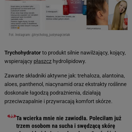
Fot. Instagram: @trycholog_justynagrzelak
Trychohydrator
to produkt silnie nawilżający, kojący,
wspierający
płaszcz
hydrolipidowy.
Zawarte składniki aktywne jak: trehaloza, alantoina,
aloes, panthenol, niacynamid oraz ekstrakty roślinne
doskonale łagodzą podrażnienia, działają
przeciwzapalnie i przywracają komfort skórze.
Ta wcierka mnie nie zawiodła. Poleciłam już
trzem osobom na sucha i swędzącą skórę