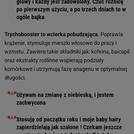
głowy i każdy jest zadowolony. Czuć różnicę
po pierwszym użyciu, a po trzech dniach to w
ogóle bajka
Trychobooster to wcierka pobudzająca
. Poprawia
krążenie, stymuluje mieszki włosowe do pracy i
wzrostu. Zawiera takie składniki jak: kofeina, baicapil
oraz ekstrakty roślinne wspierają podziały
komórkowe i utrzymują fazę anagenu w optymalnej
długości.
Używam na zmianę z niebieską, i jestem
zachwycona
Stosuję od początku roku i moje baby hairy
zapierdzielają jak szalone ! Czekam jeszcze