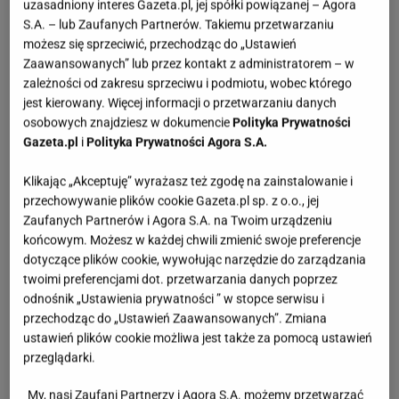
uzasadniony interes Gazeta.pl, jej spółki powiązanej – Agora
S.A. – lub Zaufanych Partnerów. Takiemu przetwarzaniu
możesz się sprzeciwić, przechodząc do „Ustawień
Zaawansowanych” lub przez kontakt z administratorem – w
zależności od zakresu sprzeciwu i podmiotu, wobec którego
jest kierowany. Więcej informacji o przetwarzaniu danych
osobowych znajdziesz w dokumencie
Polityka Prywatności
Gazeta.pl
i
Polityka Prywatności Agora S.A.
Klikając „Akceptuję” wyrażasz też zgodę na zainstalowanie i
przechowywanie plików cookie Gazeta.pl sp. z o.o., jej
Zaufanych Partnerów i Agora S.A. na Twoim urządzeniu
końcowym. Możesz w każdej chwili zmienić swoje preferencje
dotyczące plików cookie, wywołując narzędzie do zarządzania
twoimi preferencjami dot. przetwarzania danych poprzez
odnośnik „Ustawienia prywatności ” w stopce serwisu i
przechodząc do „Ustawień Zaawansowanych”. Zmiana
ustawień plików cookie możliwa jest także za pomocą ustawień
przeglądarki.
My, nasi Zaufani Partnerzy i Agora S.A. możemy przetwarzać