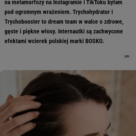
na metamorfozy na Instagramie i TikToku byłam
pod ogromnym wrażeniem. Trychohydrator i
Trychobooster to dream team w walce o zdrowe,
gęste i piękne włosy. Internautki są zachwycone
efektami wcierek polskiej marki BOSKO.