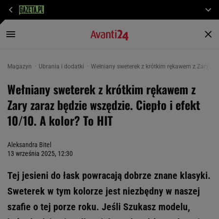
Magazyn
Ubrania i dodatki
Wełniany sweterek z krótkim rękawem z Zary zara
Wełniany sweterek z krótkim rękawem z
Zary zaraz będzie wszędzie. Ciepło i efekt
10/10. A kolor? To HIT
Aleksandra Bitel
13 września 2025, 12:30
Tej jesieni do łask powracają dobrze znane klasyki.
Sweterek w tym kolorze jest niezbędny w naszej
szafie o tej porze roku. Jeśli Szukasz modelu,