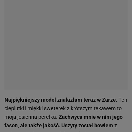
Najpiękniejszy model znalazłam teraz w Zarze.
Ten
cieplutki i miękki sweterek z krótszym rękawem to
moja jesienna perełka.
Zachwyca mnie w nim jego
fason, ale także jakość.
Uszyty został bowiem z