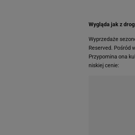
Wygląda jak z drogi
Wyprzedaże sezonow
Reserved. Pośród wi
Przypomina ona k
niskiej cenie: