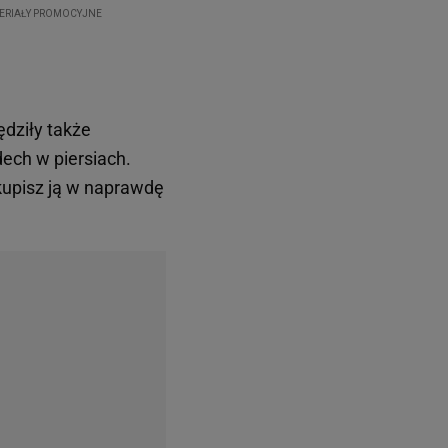
dziły także
dech w piersiach.
kupisz ją w naprawdę