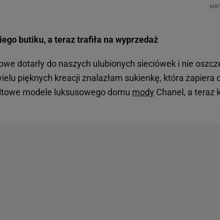
ego butiku, a teraz trafiła na wyprzedaż
e dotarły do naszych ulubionych sieciówek i nie oszczę
elu pięknych kreacji znalazłam sukienkę, która zapiera 
ultowe modele luksusowego domu
mody
Chanel, a teraz 