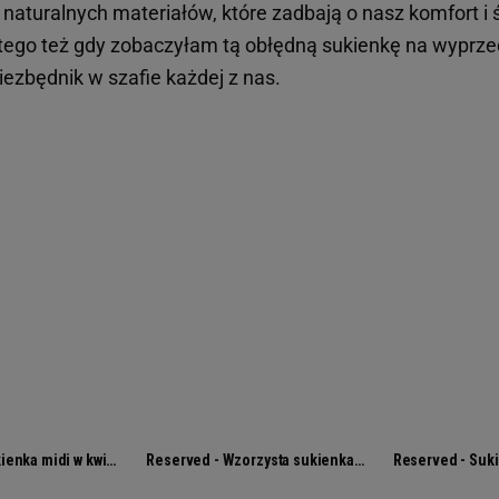
 naturalnych materiałów, które zadbają o nasz komfort i
tego też gdy zobaczyłam tą obłędną sukienkę na wyprz
iezbędnik w szafie każdej z nas.