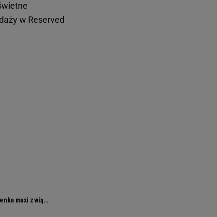
 świetne
edaży w Reserved