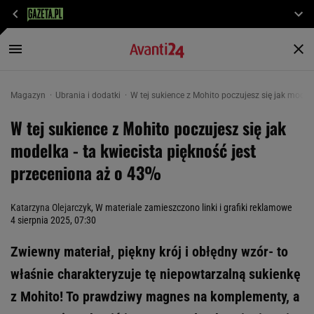
Magazyn
Ubrania i dodatki
W tej sukience z Mohito poczujesz się jak modelk
W tej sukience z Mohito poczujesz się jak
modelka - ta kwiecista piękność jest
przeceniona aż o 43%
Katarzyna Olejarczyk
, W materiale zamieszczono linki i grafiki reklamowe
4 sierpnia 2025, 07:30
Zwiewny materiał, piękny krój i obłędny wzór- to
właśnie charakteryzuje tę niepowtarzalną sukienkę
z Mohito! To prawdziwy magnes na komplementy, a