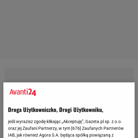
Droga Użytkowniczko, Drogi Użytkowniku,
jeśli wyrazisz zgodę klikając „Akceptuję”, Gazeta.pl sp. z o.o.
oraz jej Zaufani Partnerzy, w tym [
676
] Zaufanych Partnerów
IAB, jak również Agora S.A. będąca spółką powiązaną z