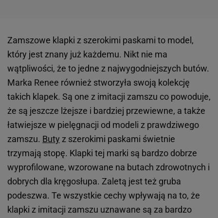
Zamszowe klapki z szerokimi paskami to model,
który jest znany już każdemu. Nikt nie ma
wątpliwości, że to jedne z najwygodniejszych butów.
Marka Renee również stworzyła swoją kolekcję
takich klapek. Są one z imitacji zamszu co powoduje,
że są jeszcze lżejsze i bardziej przewiewne, a także
łatwiejsze w pielęgnacji od modeli z prawdziwego
zamszu.
Buty
z szerokimi paskami świetnie
trzymają stopę. Klapki tej marki są bardzo dobrze
wyprofilowane, wzorowane na butach zdrowotnych i
dobrych dla kręgosłupa. Zaletą jest też gruba
podeszwa. Te wszystkie cechy wpływają na to, że
klapki z imitacji zamszu uznawane są za bardzo