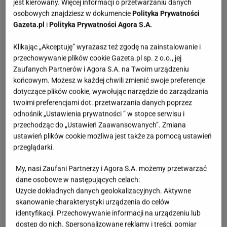
jest kierowany. Więcej informacji o przetwarzaniu danych
osobowych znajdziesz w dokumencie
Polityka Prywatności
Gazeta.pl
i
Polityka Prywatności Agora S.A.
Klikając „Akceptuję” wyrażasz też zgodę na zainstalowanie i
przechowywanie plików cookie Gazeta.pl sp. z o.o., jej
Zaufanych Partnerów i Agora S.A. na Twoim urządzeniu
końcowym. Możesz w każdej chwili zmienić swoje preferencje
dotyczące plików cookie, wywołując narzędzie do zarządzania
twoimi preferencjami dot. przetwarzania danych poprzez
odnośnik „Ustawienia prywatności ” w stopce serwisu i
przechodząc do „Ustawień Zaawansowanych”. Zmiana
ustawień plików cookie możliwa jest także za pomocą ustawień
przeglądarki.
My, nasi Zaufani Partnerzy i Agora S.A. możemy przetwarzać
dane osobowe w następujących celach:
Użycie dokładnych danych geolokalizacyjnych. Aktywne
skanowanie charakterystyki urządzenia do celów
identyfikacji. Przechowywanie informacji na urządzeniu lub
dostęp do nich. Spersonalizowane reklamy i treści, pomiar